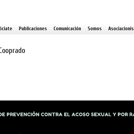
óciate
Publicaciones
Comunicación
Somos
Asociacioni
 Cooprado