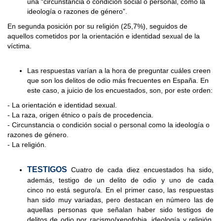
una “circunstancia o condición social o personal, como la
ideología o razones de género”.
En segunda posición por su religión (25,7%), seguidos de
aquellos cometidos por la orientación e identidad sexual de la
víctima.
Las respuestas varían a la hora de preguntar cuáles creen
que son los delitos de odio más frecuentes en España. En
este caso, a juicio de los encuestados, son, por este orden:
- La orientación e identidad sexual.
- La raza, origen étnico o país de procedencia.
- Circunstancia o condición social o personal como la ideología o
razones de género.
- La religión.
TESTIGOS
Cuatro de cada diez encuestados ha sido,
además, testigo de un delito de odio y uno de cada
cinco
no está seguro/a. En el primer caso, las respuestas
han sido muy variadas, pero destacan en número las de
aquellas
personas que señalan haber sido testigos de
delitos de odio por racismo/xenofobia, ideología y religión.