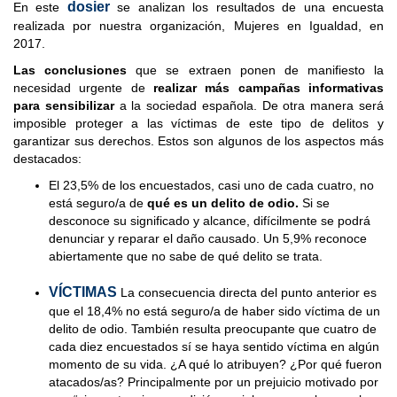
dosier
En este
se analizan los resultados de una encuesta
realizada por nuestra organización, Mujeres en Igualdad, en
2017.
Las conclusiones
que se extraen ponen de manifiesto la
necesidad urgente de
realizar más campañas informativas
para sensibilizar
a la sociedad española. De otra manera será
imposible proteger a las víctimas de este tipo de delitos y
garantizar sus derechos. Estos son algunos de los aspectos más
destacados:
El 23,5% de los encuestados, casi uno de cada cuatro, no
está seguro/a de
qué es un delito de odio.
Si se
desconoce su significado y alcance, difícilmente se podrá
denunciar y reparar el daño causado. Un 5,9% reconoce
abiertamente que no sabe de qué delito se trata.
VÍCTIMAS
La consecuencia directa del punto anterior es
que el 18,4% no está seguro/a de haber sido víctima
de un
delito de odio. También resulta preocupante que cuatro de
cada diez encuestados sí se haya sentido víctima
en algún
momento de su vida. ¿A qué lo atribuyen? ¿Por qué fueron
atacados/as? Principalmente por un
prejuicio motivado por