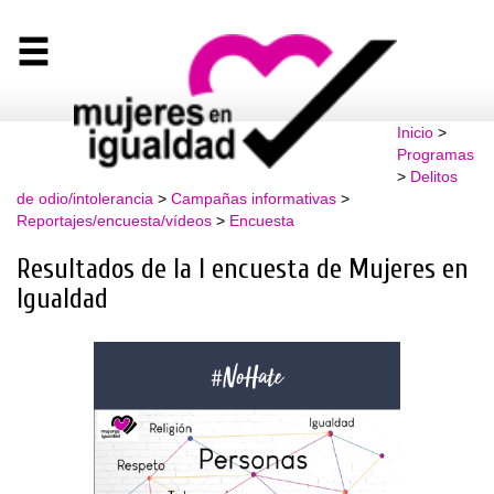
Inicio
>
Programas
>
Delitos
de odio/intolerancia
>
Campañas informativas
>
Reportajes/encuesta/vídeos
>
Encuesta
Resultados de la I encuesta de Mujeres en
Igualdad