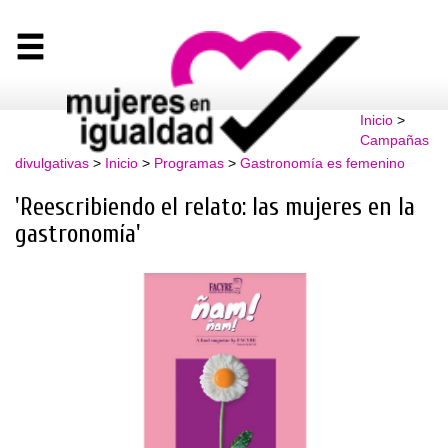
Inicio
>
Campañas
divulgativas
>
Inicio
>
Programas
>
Gastronomía es femenino
'Reescribiendo el relato: las mujeres en la
gastronomía'