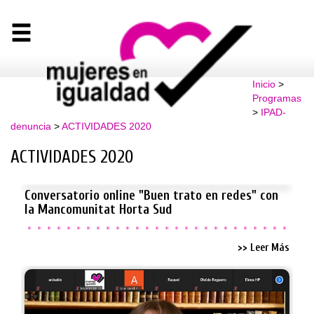
Inicio
>
Programas
>
IPAD-
denuncia
>
ACTIVIDADES 2020
ACTIVIDADES 2020
Conversatorio online "Buen trato en redes" con
la Mancomunitat Horta Sud
>> Leer Más