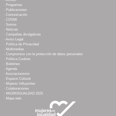
·
Programas
·
Publicaciones
·
Comunicación
·
COSMI
·
Somos
·
Noticias
·
Campañas divulgativas
·
Aviso Legal
·
Política de Privacidad
·
Multimedias
·
Compromiso con la protección de datos personales
·
Política Cookies
·
Boletines
·
Agenda
·
Asociacionismo
·
Espacio Cultural
·
Mujeres Influyentes
·
Colaboraciones
·
#AGROIGUALDAD 2025
·
Mapa web