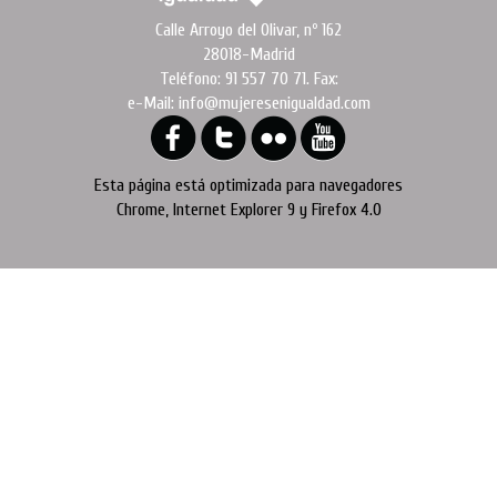
Calle Arroyo del Olivar, nº 162
28018-Madrid
Teléfono: 91 557 70 71. Fax:
e-Mail: info@mujeresenigualdad.com
Esta página está optimizada para navegadores
Chrome, Internet Explorer 9 y Firefox 4.0