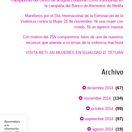
Trabajadoras del centro de acogida colaboran como voluntarias en
la campaña del Banco de Alimentos de Melilla
Manifiesto por el Día Internacional de la Eliminación de la
Violencia contra la Mujer 25 de noviembre: Ni una mujer con
miedo. Ni un agresor impune
Con motivo del 25N compartimos fotos de uno de nuestros
recursos que atiende a víctimas de la violencia machista
VISITA BETI JAI MUJERES EN IGUALDAD D. TETUÁN
Archivo
(67)
diciembre 2014
(134)
noviembre 2014
(99)
octubre 2014
(97)
septiembre 2014
Bienvenida/o
a la
(19)
agosto 2014
información