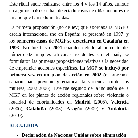
Este ritual suele realizarse entre los 4 y los 14 años, aunque
en algunos países se han detectado casos de niñas menores de
un año que han sido mutiladas.
La primera proposición (no de ley) que abordaba la MGF a
escala internacional (no en España) se presentó en 1997, y
los
primeros casos de MGF se detectaron en Cataluña en
1993
. No fue hasta
2001
cuando, debido al aumento del
número de mujeres africanas residentes en el país, se
formularon las primeras proposiciones relativas a la necesidad
de emprender acciones específicas. La MGF se
incluyó por
primera vez en un plan de acción en 2002
(el programa
canario para prevenir y erradicar la violencia contra las
mujeres, 2002-2006). Este fue seguido de la inclusión de la
MGF en los planes de acción regionales sobre violencia o
igualdad de oportunidades en
Madrid
(2005),
Valencia
(2006),
Cataluña
(2008),
Aragó
n (2009) y
Andalucía
(2010).
RECUERDA:
Declaración de Naciones Unidas sobre eliminación