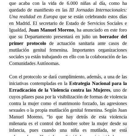
que acaba con la vida de 6.000 niñas al día, como ha
quedado de manifiesto en las
III Jornadas Internacionales:
Una realidad en Europa
que se están celebrando estos días
en Madrid.
El secretario de Estado de Servicios Sociales e
Igualdad,
Juan Manuel Moreno
, ha anunciado en este foro
que su Departamento presentará en julio un
borrador del
primer protocolo
de actuación sanitaria ante casos de
mutilación genital femenina. Importantes organizaciones
sociales ya están trabajando en ello con la colaboración de las
Comunidades Autónomas.
Con el protocolo se dará cumplimiento, además, a una de las
iniciativas contempladas en la
Estrategia Nacional para la
Erradicación de la Violencia contra las Mujeres
, uno de
cuyos pilares pasa por la visibilización de formas de violencia
contra la mujer como el matrimonio forzado, las agresiones
sexuales o la propia mutilación genital femenina.
Según Juan
Manuel Moreno, “lo que hay detrás de esta violencia
milenaria es el control del hombre sobre la mujer desde su
infancia, pues cuando una niña es mutilada, se está