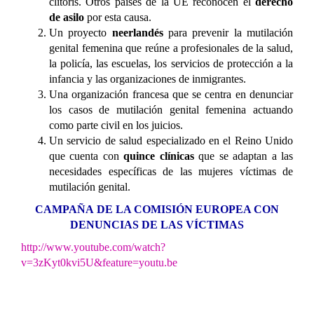
clítoris. Otros países de la UE reconocen el
derecho
de asilo
por esta causa.
Un proyecto
neerlandés
para prevenir la mutilación
genital femenina que reúne a profesionales de la salud,
la policía, las escuelas, los servicios de protección a la
infancia y las organizaciones de inmigrantes.
Una organización francesa que se centra en denunciar
los casos de mutilación genital femenina actuando
como parte civil en los juicios.
Un servicio de salud especializado en el Reino Unido
que cuenta con
quince clínicas
que se adaptan a las
necesidades específicas de las mujeres víctimas de
mutilación genital.
CAMPAÑA DE LA COMISIÓN EUROPEA CON
DENUNCIAS DE LAS VÍCTIMAS
http://www.youtube.com/watch?
v=3zKyt0kvi5U&feature=youtu.be