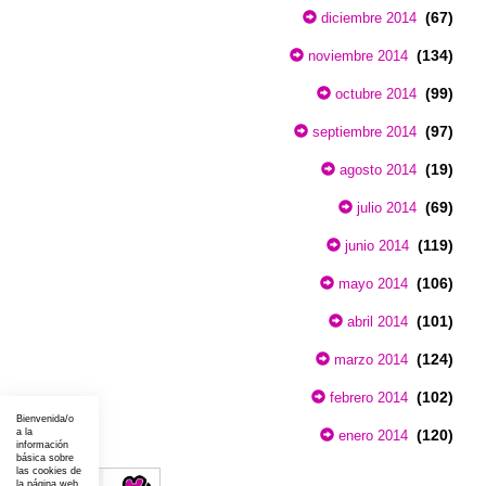
(67)
diciembre 2014
(134)
noviembre 2014
(99)
octubre 2014
(97)
septiembre 2014
(19)
agosto 2014
(69)
julio 2014
(119)
junio 2014
(106)
mayo 2014
(101)
abril 2014
(124)
marzo 2014
(102)
febrero 2014
Bienvenida/o
(120)
a la
enero 2014
información
básica sobre
las cookies de
la página web