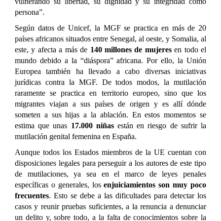
vulnerando su libertad, su dignidad y su integridad como
persona”.
Según datos de Unicef, la MGF se practica en más de 20
países africanos situados entre Senegal, al oeste, y Somalia, al
este, y afecta a más de
140 millones de mujeres
en todo el
mundo debido a la “diáspora” africana. Por ello, la Unión
Europea también ha llevado a cabo diversas iniciativas
jurídicas contra la MGF. De todos modos, la mutilación
raramente se practica en territorio europeo, sino que los
migrantes viajan a sus países de origen y es allí dónde
someten a sus hijas a la ablación. En estos momentos se
estima que unas
17.000 niñas
están en riesgo de sufrir la
mutilación genital femenina en España.
Aunque todos los Estados miembros de la UE cuentan con
disposiciones legales para perseguir a los autores de este tipo
de mutilaciones, ya sea en el marco de leyes penales
específicas o generales, los
enjuiciamientos son muy poco
frecuentes
. Esto se debe a las dificultades para detectar los
casos y reunir pruebas suficientes, a la renuncia a denunciar
un delito y, sobre todo, a la falta de conocimientos sobre la