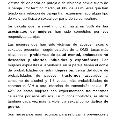
víctima de violencia de pareja o de violencia sexual fuera de
la pareja. Por término medio, el 30% de las mujeres que han
tenido una relación de pareja han experimentado algún tipo
de violencia física o sexual por parte de su compañero.
Se calcula que, a nivel mundial, hasta un
38% de los
asesinatos de mujeres
han sido cometidos por sus
respectivas parejas.
Las mujeres que han sido víctimas de abusos físicos o
sexuales presentan -según estudios de la OMS- tasas más
elevadas de
problemas de salud mental, embarazos no
deseados y abortos inducidos y espontáneos
. Las
mujeres expuestas a la violencia en la pareja tienen el doble
de probabilidades de sufrir
depresión,
cerca del doble de
probabilidades de padecer
trastornos
asociados al
consumo de alcohol y 1,5 veces más probabilidades de
contraer el VIH u otra infección de transmisión sexual. El
42% de estas mujeres han experimentado traumatismos
causados por esos abusos. En muchos conflictos, se utiliza
también cada vez más la violencia sexual como
táctica de
guerra
.
on necesarios más recursos para reforzar la prevención y
S