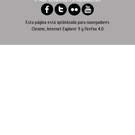
Esta página está optimizada para navegadores
Chrome, Internet Explorer 9 y Firefox 4.0