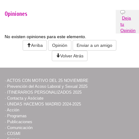
Opiniones
Deja
tu
Opinión
No existen opiniones para este elemento.
Arriba
Opinión
Enviar a un amigo
Volver Atrás
·
ACTOS CON MOTIVO DEL 25 NOVIEMBRE
·
Prevención del Acoso Laboral y Sexual 2025
·
ITINERARIOS PERSONALIZADOS 2025
·
Contacta y Asóciate
·
UNIDAS HACEMOS MADRID 2024-2025
·
Acción
·
Programas
·
Publicaciones
·
Comunicación
·
COSMI