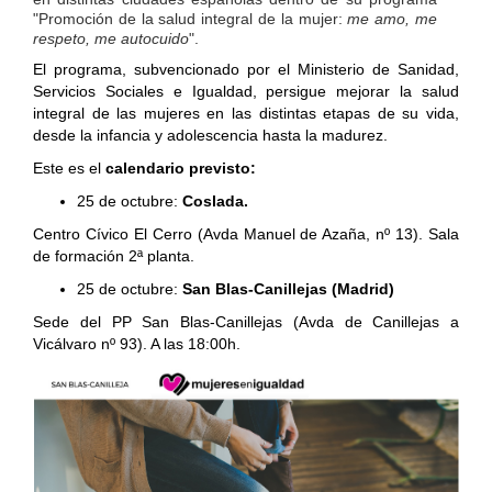
"Promoción de la salud integral de la mujer:
me amo, me
respeto, me autocuido
".
El programa, subvencionado por el Ministerio de Sanidad,
Servicios Sociales e Igualdad, persigue mejorar la salud
integral de las mujeres en las distintas etapas de su vida,
desde la infancia y adolescencia hasta la madurez.
Este es el
calendario previsto:
25 de octubre:
Coslada.
Centro Cívico El Cerro
(Avda Manuel de Azaña, nº 13). Sala
de formación 2ª planta.
25 de octubre:
San Blas-Canillejas (Madrid)
Sede del PP San Blas-Canillejas (Avda de Canillejas a
Vicálvaro nº 93). A las 18:00h.