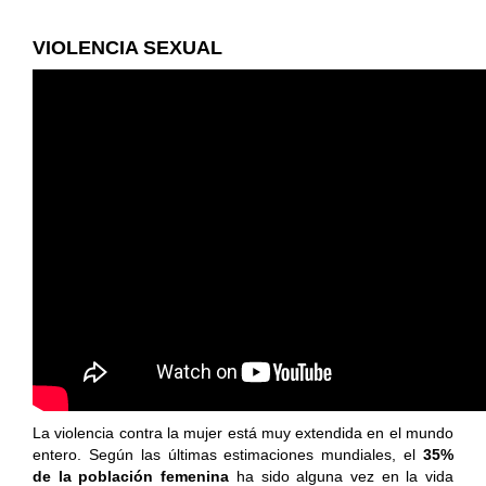
VIOLENCIA SEXUAL
La violencia contra la mujer está muy extendida en el mundo
entero. Según las últimas estimaciones mundiales, el
35%
de la población femenina
ha sido alguna vez en la vida