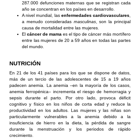
287.000 defunciones maternas que se registran cada
año se concentran en los países en desarrollo.
A nivel mundial, las
enfermedades cardiovasculares
,
a menudo consideradas
masculinas
, son la principal
causa de mortalidad entre las mujeres.
El
cáncer de mama
es el tipo de cáncer más mortífero
entre las mujeres de 20 a 59 años en todas las partes
del mundo.
NUTRICIÓN
En 21 de los 41 países para los que se dispone de datos,
más de un tercio de las adolescentes de 15 a 19 años
padecen anemia. La anemia –en la mayoría de los casos,
anemia ferropénica– incrementa el riesgo de hemorragia y
sepsis durante el parto. Por otro lado, provoca déficit
cognitivo y físico en los niños de corta edad y reduce la
productividad en los adultos. Las mujeres y las niñas son
particularmente vulnerables a la anemia debido a la
insuficiencia de hierro en la dieta, la pérdida de sangre
durante la menstruación y los periodos de rápido
crecimiento.