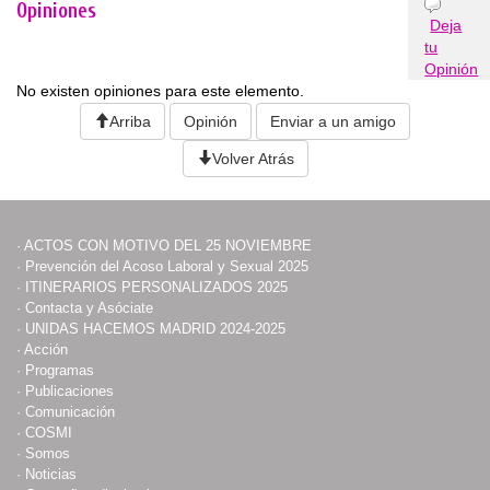
Opiniones
Deja
tu
Opinión
No existen opiniones para este elemento.
Arriba
Opinión
Enviar a un amigo
Volver Atrás
·
ACTOS CON MOTIVO DEL 25 NOVIEMBRE
·
Prevención del Acoso Laboral y Sexual 2025
·
ITINERARIOS PERSONALIZADOS 2025
·
Contacta y Asóciate
·
UNIDAS HACEMOS MADRID 2024-2025
·
Acción
·
Programas
·
Publicaciones
·
Comunicación
·
COSMI
·
Somos
·
Noticias