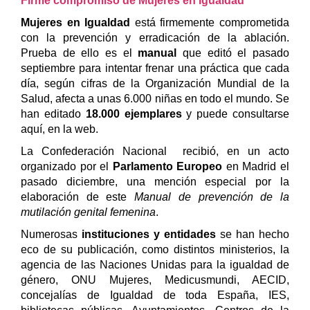
Firme compromiso de Mujeres en Igualdad
Mujeres en Igualdad
está firmemente comprometida
con la prevención y erradicación de la ablación.
Prueba de ello es el
manual
que editó el pasado
septiembre para intentar frenar una práctica que cada
día, según cifras de la Organización Mundial de la
Salud, afecta a unas 6.000 niñas en todo el mundo. Se
han editado
18.000 ejemplares
y puede consultarse
aquí, en la web.
La Confederación Nacional recibió, en un acto
organizado por el
Parlamento Europeo
en Madrid el
pasado diciembre, una mención especial por la
elaboración de este
Manual de prevención de la
mutilación genital femenina
.
Numerosas
instituciones y entidades
se han hecho
eco de su publicación, como distintos ministerios, la
agencia de las Naciones Unidas para la igualdad de
género, ONU Mujeres, Medicusmundi, AECID,
concejalías de Igualdad de toda España, IES,