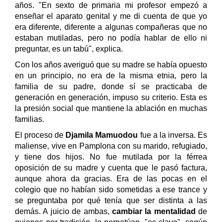
años. "En sexto de primaria mi profesor empezó a
enseñar el aparato genital y me di cuenta de que yo
era diferente, diferente a algunas compañeras que no
estaban mutiladas, pero no podía hablar de ello ni
preguntar, es un tabú", explica.
Con los años averiguó que su madre se había opuesto
en un principio, no era de la misma etnia, pero la
familia de su padre, donde sí se practicaba de
generación en generación, impuso su criterio. Esta es
la presión social que mantiene la ablación en muchas
familias.
El proceso de
Djamila Mamuodou
fue a la inversa. Es
maliense, vive en Pamplona con su marido, refugiado,
y tiene dos hijos. No fue mutilada por la férrea
oposición de su madre y cuenta que le pasó factura,
aunque ahora da gracias. Era de las pocas en el
colegio que no habían sido sometidas a ese trance y
se preguntaba por qué tenía que ser distinta a las
demás. A juicio de ambas,
cambiar la mentalidad
de