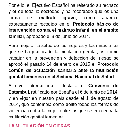
Por ello, el Ejecutivo Español ha reiterado su rechazo
y el de toda la sociedad y ha recordado que es una
forma de
maltrato grave
, como aparece
expresamente recogido en el
Protocolo básico de
intervención contra el maltrato infantil en el ámbito
familiar
, aprobado el 9 de junio de 2014.
Para mejorar la salud de las mujeres y las niñas a las
que se ha practicado la mutilación genital, así como
trabajar en la prevención y detección del riesgo se
aprobó el pasado 14 de enero de 2015 el
Protocolo
común de actuación sanitaria ante la mutilación
genital femenina en el Sistema Nacional de Salud
.
A nivel internacional destaca el
Convenio de
Estambul
, ratificado por España el 6 de junio de 2014,
y en vigor en nuestro país desde el 1 de agosto de
2014, que contempla como delito todas las formas de
violencia contra la mujer, entre las que se encuentra la
mutilación genital femenina.
LA MUTILACIÓN EN CIFRAS