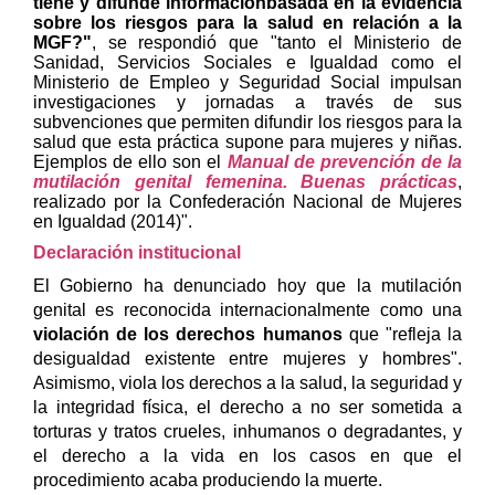
tiene y difunde informaciónbasada en la evidencia
sobre los riesgos para la salud en relación a la
MGF?"
, se respondió que "tanto el Ministerio de
Sanidad, Servicios Sociales e Igualdad como el
Ministerio de Empleo y Seguridad Social impulsan
investigaciones y jornadas a través de sus
subvenciones que permiten difundir los riesgos para la
salud que esta práctica supone para mujeres y niñas.
Ejemplos de ello son el
Manual de prevención de la
mutilación genital femenina. Buenas prácticas
,
realizado por la Confederación Nacional de Mujeres
en Igualdad (2014)".
Declaración institucional
El Gobierno ha denunciado hoy que la mutilación
genital es reconocida internacionalmente como una
violación de los derechos humanos
que "refleja la
desigualdad existente entre mujeres y hombres".
Asimismo, viola los derechos a la salud, la seguridad y
la integridad física, el derecho a no ser sometida a
torturas y tratos crueles, inhumanos o degradantes, y
el derecho a la vida en los casos en que el
procedimiento acaba produciendo la muerte.