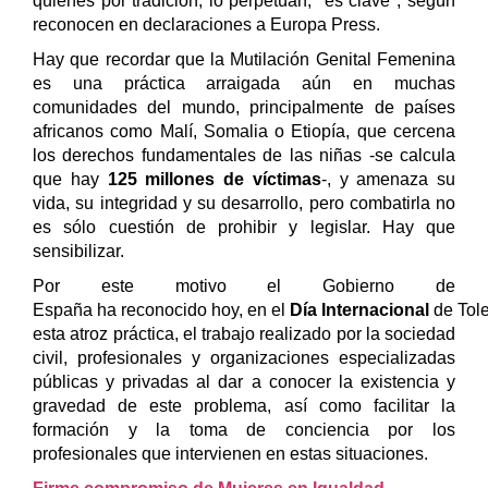
quienes por tradición, lo perpetúan, "es clave", según
reconocen en declaraciones a Europa Press.
Hay que recordar que la Mutilación Genital Femenina
es una práctica arraigada aún en muchas
comunidades del mundo, principalmente de países
africanos como Malí, Somalia o Etiopía, que cercena
los derechos fundamentales de las niñas -se calcula
que hay
125 millones de víctimas
-, y amenaza su
vida, su integridad y su desarrollo, pero combatirla no
es sólo cuestión de prohibir y legislar. Hay que
sensibilizar.
Por este motivo el Gobierno de
España ha reconocido hoy, en el
Día Internacional
de Tol
esta atroz práctica,
el trabajo realizado por la sociedad
civil, profesionales y organizaciones especializadas
públicas y privadas al dar a conocer la existencia y
gravedad de este problema, así como facilitar la
formación y la toma de conciencia por los
profesionales que intervienen en estas situaciones.