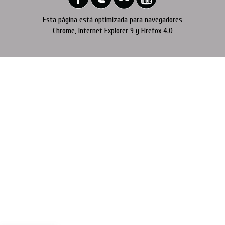
Esta página está optimizada para navegadores
Chrome, Internet Explorer 9 y Firefox 4.0