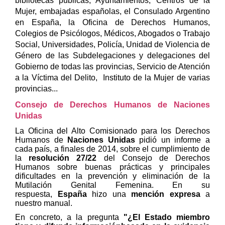
bibliotecas públicas, Ayuntamientos, Centros de la
Mujer, embajadas españolas, el Consulado Argentino
en España, la Oficina de Derechos Humanos,
Colegios de Psicólogos, Médicos, Abogados o Trabajo
Social, Universidades, Policía, Unidad de Violencia de
Género de las Subdelegaciones y delegaciones del
Gobierno de todas las provincias, Servicio de Atención
a la Víctima del Delito, Instituto de la Mujer de varias
provincias...
C
onsejo de Derechos Humanos de Naciones
Unidas
La Oficina del Alto Comisionado para los Derechos
Humanos de
Naciones Unidas
pidió un informe a
cada país, a finales de 2014, sobre el cumplimiento de
la
resolución 27/22
del Consejo de Derechos
Humanos sobre buenas prácticas y principales
dificultades en la prevención y eliminación de la
Mutilación Genital Femenina.
En su
respuesta,
España
hizo una
mención expresa
a
nuestro manual.
En concreto, a la pregunta
"¿El Estado miembro