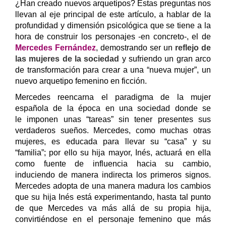
¿Han creado nuevos arquetipos? Estas preguntas nos
llevan al eje principal de este artículo, a hablar de la
profundidad y dimensión psicológica que se tiene a la
hora de construir los personajes -en concreto-, el de
Mercedes Fernández
, demostrando ser un
reflejo de
las mujeres de la sociedad
y sufriendo un gran arco
de transformación para crear a una “nueva mujer”, un
nuevo arquetipo femenino en ficción.
Mercedes reencarna el paradigma de la mujer
española de la época en una sociedad donde se
le imponen unas “tareas” sin tener presentes sus
verdaderos sueños. Mercedes, como muchas otras
mujeres, es educada para llevar su “casa” y su
“familia”; por ello su hija mayor, Inés, actuará en ella
como fuente de influencia hacia su cambio,
induciendo de manera indirecta los primeros signos.
Mercedes adopta de una manera madura los cambios
que su hija Inés está experimentando, hasta tal punto
de que Mercedes va más allá de su propia hija,
convirtiéndose en el personaje femenino que más