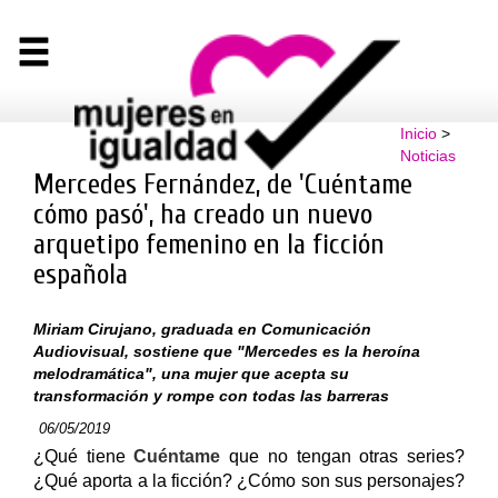
Inicio
>
Noticias
Mercedes Fernández, de 'Cuéntame
cómo pasó', ha creado un nuevo
arquetipo femenino en la ficción
española
Miriam Cirujano, graduada en Comunicación
Audiovisual, sostiene que "Mercedes es la heroína
melodramática", una mujer que acepta su
transformación y rompe con todas las barreras
06/05/2019
¿Qué tiene
Cuéntame
que no tengan otras series?
¿Qué aporta a la ficción? ¿Cómo son sus personajes?