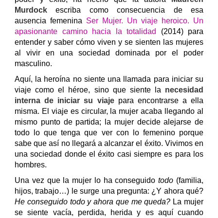
Murdock
escriba como consecuencia de esa
ausencia femenina
Ser Mujer. Un viaje heroico. Un
apasionante camino hacia la totalidad
(2014) para
entender y saber cómo viven y se sienten las mujeres
al vivir en una sociedad dominada por el poder
masculino.
Aquí, la heroína no siente una llamada para iniciar su
viaje como el héroe, sino que siente la
necesidad
interna de iniciar su viaje
para encontrarse a ella
misma. El viaje es circular, la mujer acaba llegando al
mismo punto de partida; la mujer decide alejarse de
todo lo que tenga que ver con lo femenino porque
sabe que así no llegará a alcanzar el éxito. Vivimos en
una sociedad donde el éxito casi siempre es para los
hombres.
Una vez que la mujer lo ha conseguido
todo
(familia,
hijos, trabajo…) le surge una pregunta: ¿Y ahora qué?
He conseguido todo y ahora que me queda?
La mujer
se siente vacía, perdida, herida y es aquí cuando