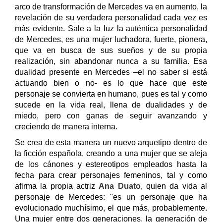
arco de transformación de Mercedes va en aumento, la
revelación de su verdadera personalidad cada vez es
más evidente. Sale a la luz la auténtica personalidad
de Mercedes, es una mujer luchadora, fuerte, pionera,
que va en busca de sus sueños y de su propia
realización, sin abandonar nunca a su familia. Esa
dualidad presente en Mercedes –el no saber si está
actuando bien o no- es lo que hace que este
personaje se convierta en humano, pues es tal y como
sucede en la vida real, llena de dualidades y de
miedo, pero con ganas de seguir avanzando y
creciendo de manera interna.
Se crea de esta manera un nuevo arquetipo dentro de
la ficción española, creando a una mujer que se aleja
de los cánones y estereotipos empleados hasta la
fecha para crear personajes femeninos, tal y como
afirma la propia actriz
Ana Duato
, quien da vida al
personaje de Mercedes: "es un personaje que ha
evolucionado muchísimo, el que más, probablemente.
Una mujer entre dos generaciones, la generación de