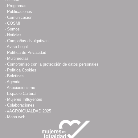
·
Programas
·
Publicaciones
·
Comunicación
·
COSMI
·
Somos
·
Noticias
·
Campañas divulgativas
·
Aviso Legal
·
Política de Privacidad
·
Multimedias
·
Compromiso con la protección de datos personales
·
Política Cookies
·
Boletines
·
Agenda
·
Asociacionismo
·
Espacio Cultural
·
Mujeres Influyentes
·
Colaboraciones
·
#AGROIGUALDAD 2025
·
Mapa web