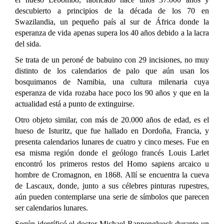
descubierto a principios de la década de los 70 en
Swazilandia, un pequeño país al sur de África donde la
esperanza de vida apenas supera los 40 años debido a la lacra
del sida.
Se trata de un peroné de babuino con 29 incisiones, no muy
distinto de los calendarios de palo que aún usan los
bosquimanos de Namibia, una cultura milenaria cuya
esperanza de vida rozaba hace poco los 90 años y que en la
actualidad está a punto de extinguirse.
Otro objeto similar, con más de 20.000 años de edad, es el
hueso de Isturitz, que fue hallado en Dordoña, Francia, y
presenta calendarios lunares de cuatro y cinco meses. Fue en
esa misma región donde el geólogo francés Louis Larlet
encontró los primeros restos del Homo sapiens arcaico u
hombre de Cromagnon, en 1868. Allí se encuentra la cueva
de Lascaux, donde, junto a sus célebres pinturas rupestres,
aún pueden contemplarse una serie de símbolos que parecen
ser calendarios lunares.
Según identíficó el doctor Michael Rappenglueck durante un