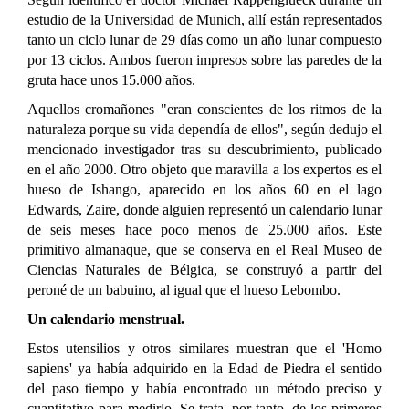
estudio de la Universidad de Munich, allí están representados
tanto un ciclo lunar de 29 días como un año lunar compuesto
por 13 ciclos. Ambos fueron impresos sobre las paredes de la
gruta hace unos 15.000 años.
Aquellos cromañones "eran conscientes de los ritmos de la
naturaleza porque su vida dependía de ellos", según dedujo el
mencionado investigador tras su descubrimiento, publicado
en el año 2000. Otro objeto que maravilla a los expertos es el
hueso de Ishango, aparecido en los años 60 en el lago
Edwards, Zaire, donde alguien representó un calendario lunar
de seis meses hace poco menos de 25.000 años. Este
primitivo almanaque, que se conserva en el Real Museo de
Ciencias Naturales de Bélgica, se construyó a partir del
peroné de un babuino, al igual que el hueso Lebombo.
Un calendario menstrual.
Estos utensilios y otros similares muestran que el 'Homo
sapiens' ya había adquirido en la Edad de Piedra el sentido
del paso tiempo y había encontrado un método preciso y
cuantitativo para medirlo. Se trata, por tanto, de los primeros