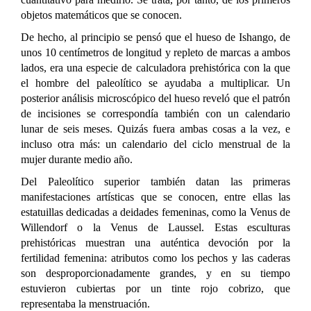
objetos matemáticos que se conocen.
De hecho, al principio se pensó que el hueso de Ishango, de
unos 10 centímetros de longitud y repleto de marcas a ambos
lados, era una especie de calculadora prehistórica con la que
el hombre del paleolítico se ayudaba a multiplicar. Un
posterior análisis microscópico del hueso reveló que el patrón
de incisiones se correspondía también con un calendario
lunar de seis meses. Quizás fuera ambas cosas a la vez, e
incluso otra más: un calendario del ciclo menstrual de la
mujer durante medio año.
Del Paleolítico superior también datan las primeras
manifestaciones artísticas que se conocen, entre ellas las
estatuillas dedicadas a deidades femeninas, como la Venus de
Willendorf o la Venus de Laussel. Estas esculturas
prehistóricas muestran una auténtica devoción por la
fertilidad femenina: atributos como los pechos y las caderas
son desproporcionadamente grandes, y en su tiempo
estuvieron cubiertas por un tinte rojo cobrizo, que
representaba la menstruación.