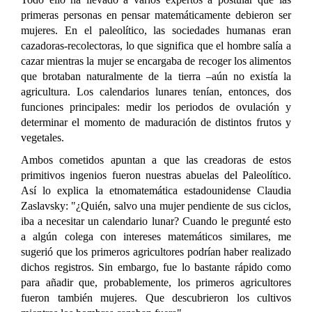
primeras personas en pensar matemáticamente debieron ser
mujeres. En el paleolítico, las sociedades humanas eran
cazadoras-recolectoras, lo que significa que el hombre salía a
cazar mientras la mujer se encargaba de recoger los alimentos
que brotaban naturalmente de la tierra –aún no existía la
agricultura. Los calendarios lunares tenían, entonces, dos
funciones principales: medir los periodos de ovulación y
determinar el momento de maduración de distintos frutos y
vegetales.
Ambos cometidos apuntan a que las creadoras de estos
primitivos ingenios fueron nuestras abuelas del Paleolítico.
Así lo explica la etnomatemática estadounidense Claudia
Zaslavsky: "¿Quién, salvo una mujer pendiente de sus ciclos,
iba a necesitar un calendario lunar? Cuando le pregunté esto
a algún colega con intereses matemáticos similares, me
sugerió que los primeros agricultores podrían haber realizado
dichos registros. Sin embargo, fue lo bastante rápido como
para añadir que, probablemente, los primeros agricultores
fueron también mujeres. Que descubrieron los cultivos