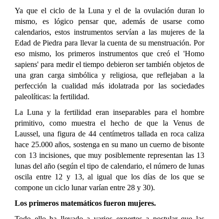
Ya que el ciclo de la Luna y el de la ovulación duran lo
mismo, es lógico pensar que, además de usarse como
calendarios, estos instrumentos servían a las mujeres de la
Edad de Piedra para llevar la cuenta de su menstruación. Por
eso mismo, los primeros instrumentos que creó el 'Homo
sapiens' para medir el tiempo debieron ser también objetos de
una gran carga simbólica y religiosa, que reflejaban a la
perfección la cualidad más idolatrada por las sociedades
paleolíticas: la fertilidad.
La Luna y la fertilidad eran inseparables para el hombre
primitivo, como muestra el hecho de que la Venus de
Laussel, una figura de 44 centímetros tallada en roca caliza
hace 25.000 años, sostenga en su mano un cuerno de bisonte
con 13 incisiones, que muy posiblemente representan las 13
lunas del año (según el tipo de calendario, el número de lunas
oscila entre 12 y 13, al igual que los días de los que se
compone un ciclo lunar varían entre 28 y 30).
Los primeros matemáticos fueron mujeres.
Todo ello ha llevado a varios expertos a postular que las