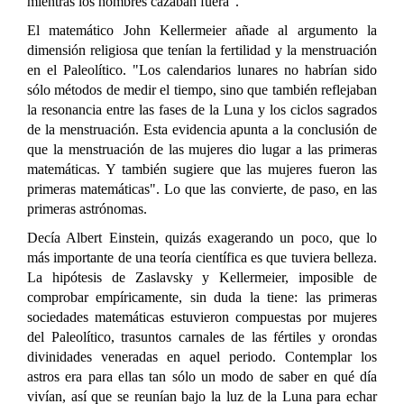
mientras los hombres cazaban fuera".
El matemático John Kellermeier añade al argumento la
dimensión religiosa que tenían la fertilidad y la menstruación
en el Paleolítico. "Los calendarios lunares no habrían sido
sólo métodos de medir el tiempo, sino que también reflejaban
la resonancia entre las fases de la Luna y los ciclos sagrados
de la menstruación. Esta evidencia apunta a la conclusión de
que la menstruación de las mujeres dio lugar a las primeras
matemáticas. Y también sugiere que las mujeres fueron las
primeras matemáticas". Lo que las convierte, de paso, en las
primeras astrónomas.
Decía Albert Einstein, quizás exagerando un poco, que lo
más importante de una teoría científica es que tuviera belleza.
La hipótesis de Zaslavsky y Kellermeier, imposible de
comprobar empíricamente, sin duda la tiene: las primeras
sociedades matemáticas estuvieron compuestas por mujeres
del Paleolítico, trasuntos carnales de las fértiles y orondas
divinidades veneradas en aquel periodo. Contemplar los
astros era para ellas tan sólo un modo de saber en qué día
vivían, así que se reunían bajo la luz de la Luna para echar