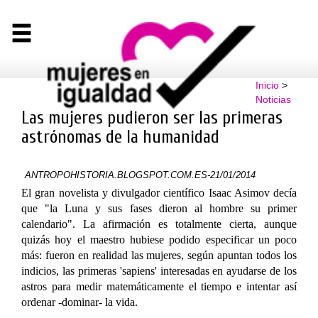
Inicio
>
Noticias
Las mujeres pudieron ser las primeras
astrónomas de la humanidad
ANTROPOHISTORIA.BLOGSPOT.COM.ES-21/01/2014
El gran novelista y divulgador científico Isaac Asimov decía
que "la Luna y sus fases dieron al hombre su primer
calendario". La afirmación es totalmente cierta, aunque
quizás hoy el maestro hubiese podido especificar un poco
más: fueron en realidad las mujeres, según apuntan todos los
indicios, las primeras 'sapiens' interesadas en ayudarse de los
astros para medir matemáticamente el tiempo e intentar así
ordenar -dominar- la vida.