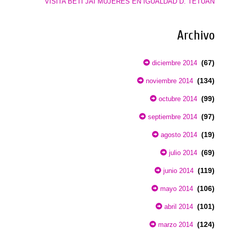
VISITA BETI JAI MUJERES EN IGUALDAD D. TETUÁN
Archivo
(67)
diciembre 2014
(134)
noviembre 2014
(99)
octubre 2014
(97)
septiembre 2014
(19)
agosto 2014
(69)
julio 2014
(119)
junio 2014
(106)
mayo 2014
(101)
abril 2014
(124)
marzo 2014