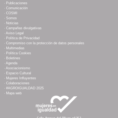
·
Publicaciones
·
Comunicación
·
COSMI
·
Somos
·
Noticias
·
Campañas divulgativas
·
Aviso Legal
·
Política de Privacidad
·
Compromiso con la protección de datos personales
·
Multimedias
·
Política Cookies
·
Boletines
·
Agenda
·
Asociacionismo
·
Espacio Cultural
·
Mujeres Influyentes
·
Colaboraciones
·
#AGROIGUALDAD 2025
·
Mapa web