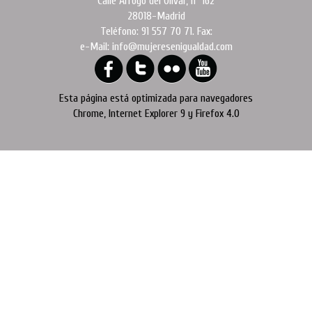
Calle Arroyo del Olivar, nº 162
28018-Madrid
Teléfono: 91 557 70 71. Fax:
e-Mail: info@mujeresenigualdad.com
Esta página está optimizada para navegadores
Chrome, Internet Explorer 9 y Firefox 4.0