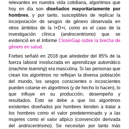
relevantes en nuestra vida cotidiana, algoritmos que
hoy en día son
diseñados mayoritariamente por
hombres
, y por tanto, susceptibles de replicar la
incorporación de sesgos de género observada en
otros ámbitos de la I+D+i, como es el caso de la
investigación clínica (androcentrismo) que se
evidenció en el Informe
ClosinGap sobre la brecha de
género en salud.
Forbes señaló en 2018 que alrededor del 85% de la
fuerza laboral involucrada en aprendizaje automático
(
machine learning
) era masculina. Si las personas que
crean los algoritmos no reflejan la diversa población
del mundo, los sesgos conscientes o incoscientes
pueden colarse en algoritmos (y de hecho lo hacen), lo
que influye en su producción, desempeño y
resultados. Esto se debe a que los algoritmos
existentes diseñados por hombres tienden a tratar a
los hombres como el valor predeterminado y a las
mujeres como el valor atípico (convención derivada
del androcentrismo). Se necesitan por tanto más