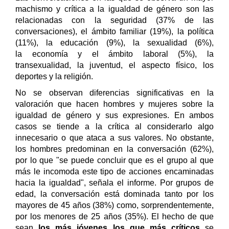
machismo y crítica a la igualdad de género son las
relacionadas con la seguridad (37% de las
conversaciones), el ámbito familiar (19%), la política
(11%), la educación (9%), la sexualidad (6%),
la economía y el ámbito laboral (5%), la
transexualidad, la juventud, el aspecto físico, los
deportes y la religión.
No se observan diferencias significativas en la
valoración que hacen hombres y mujeres sobre la
igualdad de género y sus expresiones. En ambos
casos se tiende a la crítica al considerarlo algo
innecesario o que ataca a sus valores. No obstante,
los hombres predominan en la conversación (62%),
por lo que "se puede concluir que es el grupo al que
más le incomoda este tipo de acciones encaminadas
hacia la igualdad", señala el informe. Por grupos de
edad, la conversación está dominada tanto por los
mayores de 45 años (38%) como, sorprendentemente,
por los menores de 25 años (35%). El hecho de que
sean
los más jóvenes los que más críticos
se