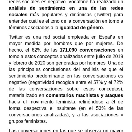
redes sociales es negativo. Vodafone ha realizado un
análisis de sentimiento en una de las redes
sociales
más populares y dinámicas (Twitter) para
entender cuál es el tono de la conversación en torno a
términos asociados a la
igualdad de género
.
Twitter es una red social empleada en España en
mayor medida por hombres que por mujeres. De
hecho, el 62% de las
171.090 conversaciones
en
torno a estos conceptos analizadas entre julio de 2019
y febrero de 2020 son generadas por hombres. Una de
las principales conclusiones del análisis es que el
sentimiento predominante en las conversaciones es
negativo (negatividad recogida entre el 57% y el 72%
de las conversaciones sobre estos conceptos),
materializado en
comentarios machistas y ataques
hacia el movimiento feminista, refiriéndose a él de
forma despectiva e insultante (en el 53% de las
conversaciones analizadas), y a las asociaciones y
grupos feministas.
Las conversaciones en las que se observa un mayor