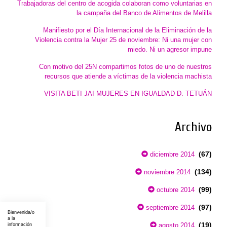
Trabajadoras del centro de acogida colaboran como voluntarias en
la campaña del Banco de Alimentos de Melilla
Manifiesto por el Día Internacional de la Eliminación de la
Violencia contra la Mujer 25 de noviembre: Ni una mujer con
miedo. Ni un agresor impune
Con motivo del 25N compartimos fotos de uno de nuestros
recursos que atiende a víctimas de la violencia machista
VISITA BETI JAI MUJERES EN IGUALDAD D. TETUÁN
Archivo
(67)
diciembre 2014
(134)
noviembre 2014
(99)
octubre 2014
(97)
septiembre 2014
Bienvenida/o
a la
(19)
agosto 2014
información