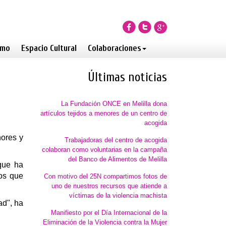
smo
Espacio Cultural
Colaboraciones
Últimas noticias
La Fundación ONCE en Melilla dona
artículos tejidos a menores de un centro de
acogida
nores y
Trabajadoras del centro de acogida
colaboran como voluntarias en la campaña
del Banco de Alimentos de Melilla
que ha
jos que
Con motivo del 25N compartimos fotos de
uno de nuestros recursos que atiende a
víctimas de la violencia machista
ad", ha
Manifiesto por el Día Internacional de la
Eliminación de la Violencia contra la Mujer