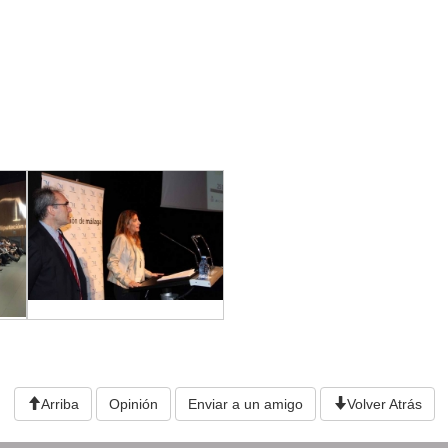
Arriba
Opinión
Enviar a un amigo
Volver Atrás