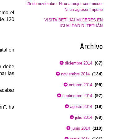
25 de noviembre: Ni una mujer con miedo.
Ni un agresor impune
como el
 de 120
VISITA BETI JAI MUJERES EN
IGUALDAD D. TETUÁN
Archivo
ital en
(67)
diciembre 2014
er debe
mar las
(134)
noviembre 2014
(99)
octubre 2014
 acabar
(97)
septiembre 2014
(19)
ón", ha
agosto 2014
(69)
julio 2014
(119)
junio 2014