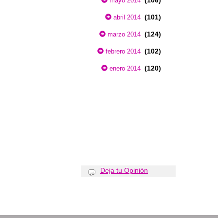
(106)
mayo 2014
(101)
abril 2014
(124)
marzo 2014
(102)
febrero 2014
(120)
enero 2014
Deja tu Opinión