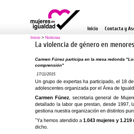
Inicio
Contacta y As
Inicio
>
Noticias
La violencia de género en menore
Carmen Fúnez participa en la mesa redonda "Los 
comprensión"
17/11/2015
Un grupo de expertas ha participado, el 18 d
adolescentes organizada por el Área de Igual
Carmen Fúnez
, secretaria general de Muje
detallado la labor que prestan, desde 1997, 
gestiona nuestra organización en distintos pu
"Ya hemos atendido a
1.043 mujeres y 1.21
dicho.