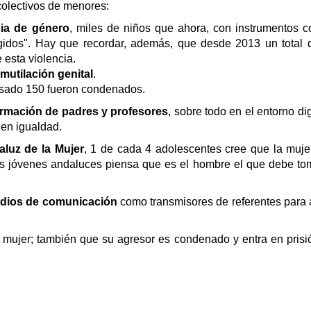
 colectivos de menores:
cia de género
, miles de niños que ahora, con instrumentos 
egidos". Hay que recordar, además, que desde 2013 un total
esta violencia.
 mutilación genital
.
asado 150 fueron condenados.
rmación de padres y profesores
, sobre todo en el entorno dig
 en igualdad.
aluz de la Mujer
, 1 de cada 4 adolescentes cree que la muj
los jóvenes andaluces piensa que es el hombre el que debe to
edios de comunicación
como transmisores de referentes para
a mujer; también que su agresor es condenado y entra en prisi