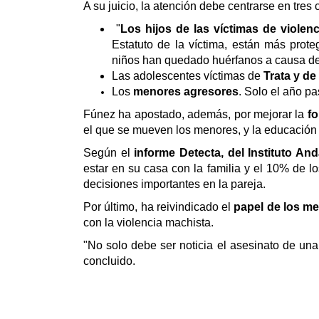
A su juicio, la atención debe centrarse en tres
"
Los hijos de las víctimas de violen
Estatuto de la víctima, están más prot
niños han quedado huérfanos a causa de 
Las adolescentes víctimas de
Trata y de
Los
menores agresores
. Solo el año p
Fúnez ha apostado, además, por mejorar la
fo
el que se mueven los menores, y la educación
Según el
informe Detecta, del Instituto And
estar en su casa con la familia y el 10% de 
decisiones importantes en la pareja.
Por último, ha reivindicado el
papel de los m
con la violencia machista.
"No solo debe ser noticia el asesinato de un
concluido.