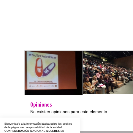
Opiniones
No existen opiniones para este elemento.
Bienvenida/o a la información básica sobre las cookies
de la página web responsabilidad de la entidad:
CONFEDERACIÓN NACIONAL MUJERES EN