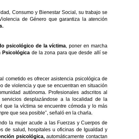
nidad, Consumo y Bienestar Social,
su trabajo se
iolencia de Género que garantiza
la atención
s.
o psicológico de la víctima
, poner en marcha
 Psicológica
de la zona para que desde allí se
pal cometido es ofrecer asistencia psicológica de
po de violencia y que se encuentran en situación
omunidad autónoma. Profesionales adscritos al
servicios desplazándose a la localidad de la
 el que la víctima se encuentre cómoda y lo más
empre que sea posible", señaló en la charla.
do la mujer acude a las Fu
erzas y Cuerpos de
s de salud, hospitales u oficinas de Igualdad
y
ención psicológica,
automáticamente contactan