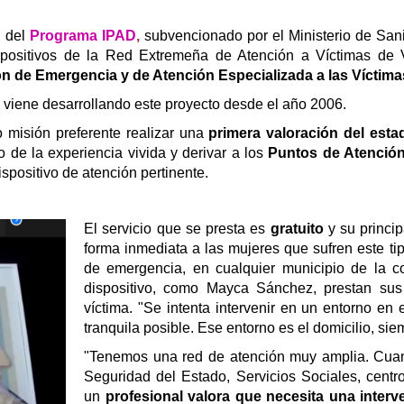
n del
Programa IPAD
,
subvencionado por el
Ministerio de Sa
ositivos de la
Red Extremeña de Atención a Víctimas de V
ón de Emergencia y de Atención Especializada a las Víctima
 viene desarrollando este proyecto desde el año 2006.
 misión preferente realizar una
primera valoración del estad
 de la experiencia vivida y derivar a los
Puntos de Atención
ispositivo de atención pertinente.
El servicio que se presta es
gratuito
y su princi
forma inmediata a las mujeres que sufren este ti
de emergencia, en cualquier municipio de la c
dispositivo, como Mayca Sánchez, prestan sus 
víctima. "
Se intenta intervenir en un entorno en
tranquila posible. Ese entorno es el domicilio, si
"Tenemos una red de atención muy amplia.
Cuan
Seguridad del Estado, Servicios Sociales, centro
un
profesional valora que necesita una interv