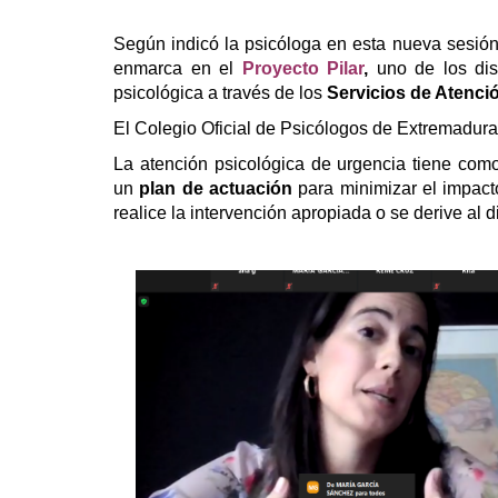
Según indicó la psicóloga en esta nueva sesió
enmarca en el
Proyecto Pilar
,
uno de los disp
psicológica a través de los
Servicios de Atenci
El Colegio Oficial de Psicólogos de Extremadura
La atención psicológica de urgencia tiene como
un
plan de actuación
para minimizar el impacto
realice la intervención apropiada o se derive al d