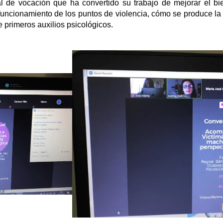
l de vocación que ha convertido su trabajo de mejorar el bie
 funcionamiento de los puntos de violencia, cómo se produce la
e primeros auxilios psicológicos.