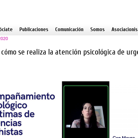
óciate
Publicaciones
Comunicación
Somos
Asociacioni
2020
cómo se realiza la atención psicológica de urg