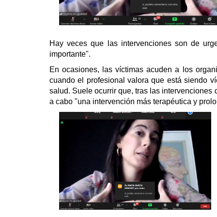
Hay veces que las intervenciones son de urge
importante".
En ocasiones, las víctimas acuden a los organ
cuando el profesional valora que está siendo ví
salud. Suele ocurrir que, t
ras las intervenciones 
a cabo "una intervención más terapéutica y prol