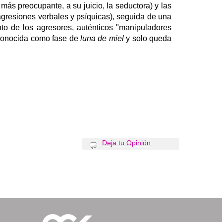
 más preocupante, a su juicio, la seductora) y las
agresiones verbales y psíquicas), seguida de una
ento de los agresores, auténticos "manipuladores
 conocida como fase de
luna de miel
y solo queda
Deja tu Opinión