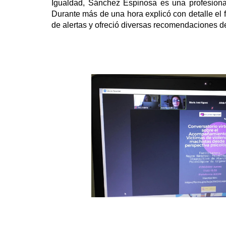
Igualdad
, Sánchez Espinosa
es una profesiona
Durante más de una hora explicó con detalle
el
de alertas y ofreció diversas recomendaciones d