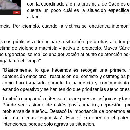
con la coordinadora en la provincia de Cáceres o
cuenta un poco cuál es la situación específica
aclaró.
ncia. Por ejemplo, cuando la víctima se encuentra interpo
ismos públicos a denunciar su situación, pero
otras acuden p
ctima de violencia machista y activa el protocolo. Mayca Sán
de urgencias, se realice una derivación al punto de atención psic
ongada en el tiempo".
"Básicamente, lo que hacemos es recoger una primera re
contención emocional, resolución del conflicto y estrategias p
cómo han trabajado durante la pandemia y confinamiento
estando operativo y se han tenido que priorizar las atenciones
También compartió cuáles son las respuestas psíquicas y las
Puede ser trastorno de estrés postraumático, depresión, pr
problemas de sueño... D
estacó la importancia de ponernos 
fácil dar ciertas respuestas". Eso sí, sin caer
en el pater
intenciones, porque solo agrava su situación.