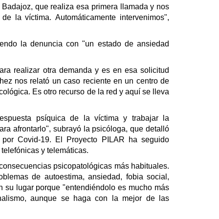
 Badajoz, que realiza esa primera llamada y nos
 de la víctima. Automáticamente intervenimos",
niendo la denuncia con "un estado de ansiedad
ara realizar otra demanda y es en esa solicitud
chez nos relató un caso reciente en un centro de
ológica. Es otro recurso de la red y aquí se lleva
spuesta psíquica de la víctima y trabajar la
ara afrontarlo", subrayó la psicóloga, que detalló
 por Covid-19. El Proyecto PILAR ha seguido
 telefónicas y telemáticas.
 consecuencias psicopatológicas más habituales.
oblemas de autoestima, ansiedad, fobia social,
en su lugar porque "entendiéndolo es mucho más
nalismo, aunque se haga con la mejor de las