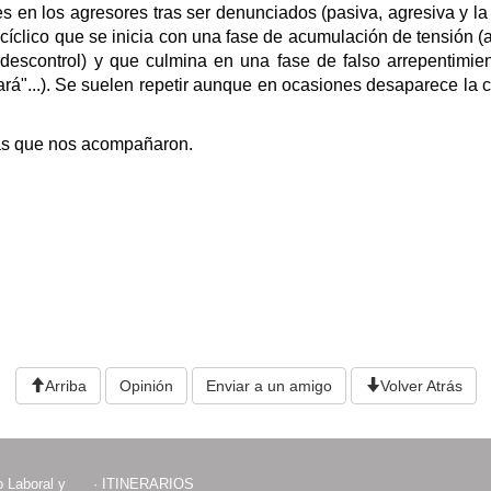
es en los agresores tras ser denunciados (pasiva, agresiva y la
cíclico que se inicia con una fase de acumulación de tensión (
s, descontrol) y que culmina en una fase de falso arrepentimi
iará"...). Se suelen repetir aunque en ocasiones desaparece la
nas que nos acompañaron.
Arriba
Opinión
Enviar a un amigo
Volver Atrás
 Laboral y
·
ITINERARIOS