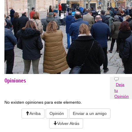
Opiniones
Deja
tu
Opinión
No existen opiniones para este elemento.
Arriba
Opinión
Enviar a un amigo
Volver Atrás