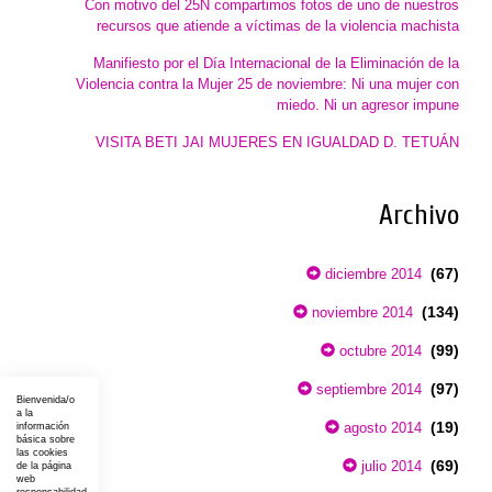
Con motivo del 25N compartimos fotos de uno de nuestros
recursos que atiende a víctimas de la violencia machista
Manifiesto por el Día Internacional de la Eliminación de la
Violencia contra la Mujer 25 de noviembre: Ni una mujer con
miedo. Ni un agresor impune
VISITA BETI JAI MUJERES EN IGUALDAD D. TETUÁN
Archivo
(67)
diciembre 2014
(134)
noviembre 2014
(99)
octubre 2014
(97)
septiembre 2014
Bienvenida/o
a la
(19)
agosto 2014
información
básica sobre
las cookies
(69)
julio 2014
de la página
web