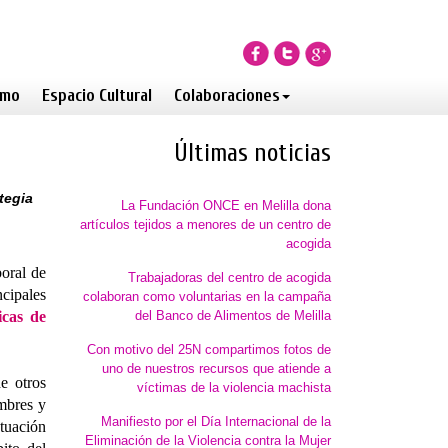
smo
Espacio Cultural
Colaboraciones
Últimas noticias
tegia
La Fundación ONCE en Melilla dona
artículos tejidos a menores de un centro de
acogida
boral de
Trabajadoras del centro de acogida
ncipales
colaboran como voluntarias en la campaña
icas de
del Banco de Alimentos de Melilla
Con motivo del 25N compartimos fotos de
uno de nuestros recursos que atiende a
e otros
víctimas de la violencia machista
bres y
Manifiesto por el Día Internacional de la
ctuación
Eliminación de la Violencia contra la Mujer