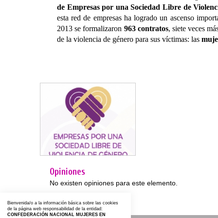
de Empresas por una Sociedad Libre de Violenc
esta red de empresas ha logrado un ascenso importa
2013 se formalizaron
963 contratos
, siete veces m
de la violencia de género para sus víctimas: las
mujer
Opiniones
No existen opiniones para este elemento.
Bienvenida/o a la información básica sobre las cookies
de la página web responsabilidad de la entidad:
CONFEDERACIÓN NACIONAL MUJERES EN