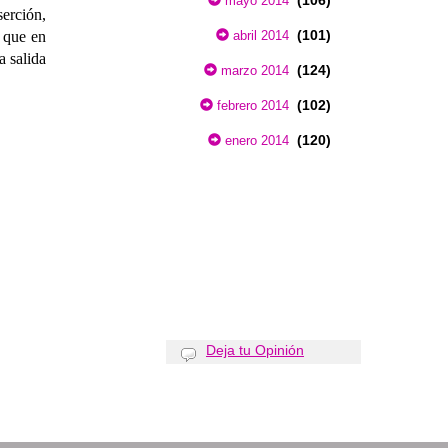
(106)
mayo 2014
serción,
(101)
a que en
abril 2014
a salida
(124)
marzo 2014
(102)
febrero 2014
(120)
enero 2014
Deja tu Opinión