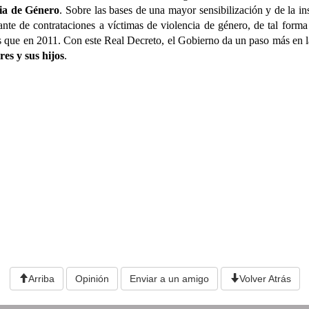
ia de Género
. Sobre las bases de una mayor sensibilización y de la in
nte de contrataciones a víctimas de violencia de género, de tal form
ás que en 2011. Con este Real Decreto, el Gobierno da un paso más en l
es y sus hijos
.
Arriba
Opinión
Enviar a un amigo
Volver Atrás