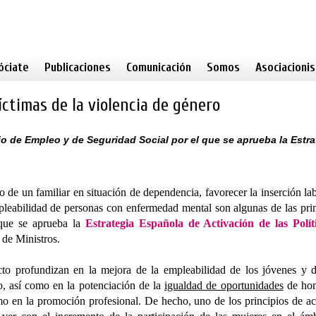
óciate
Publicaciones
Comunicación
Somos
Asociacioni
íctimas de la violencia de género
io de Empleo y de Seguridad Social por el que se aprueba la Estra
 de un familiar en situación de dependencia, favorecer la inserción la
mpleabilidad de personas con enfermedad mental son algunas de las pri
 que se aprueba la
Estrategia Española de Activación de las Polít
 de Ministros.
cto profundizan en la mejora de la empleabilidad de los jóvenes y d
o, así como en la potenciación de la
igualdad de oportunidades
de hom
omo en la promoción profesional. De hecho, uno de los principios de a