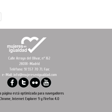
Calle Arroyo del Olivar, nº 162
28018-Madrid
Teléfono: 91 557 70 71. Fax:
e-Mail: info@mujeresenigualdad.com
a página está optimizada para navegadores
Chrome, Internet Explorer 9 y Firefox 4.0