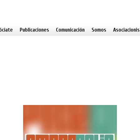
óciate
Publicaciones
Comunicación
Somos
Asociacioni