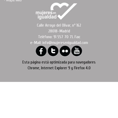
·
Mapa web
Calle Arroyo del Olivar, nº 162
28018-Madrid
Teléfono: 91 557 70 71. Fax:
e-Mail: info@mujeresenigualdad.com
Esta página está optimizada para navegadores
Chrome, Internet Explorer 9 y Firefox 4.0