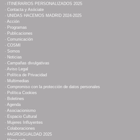
·
ITINERARIOS PERSONALIZADOS 2025
·
Contacta y Asóciate
·
UNIDAS HACEMOS MADRID 2024-2025
·
Acción
·
Programas
·
Publicaciones
·
Comunicación
·
COSMI
·
Somos
·
Noticias
·
Campañas divulgativas
·
Aviso Legal
·
Política de Privacidad
·
Multimedias
·
Compromiso con la protección de datos personales
·
Política Cookies
·
Boletines
·
Agenda
·
Asociacionismo
·
Espacio Cultural
·
Mujeres Influyentes
·
Colaboraciones
·
#AGROIGUALDAD 2025