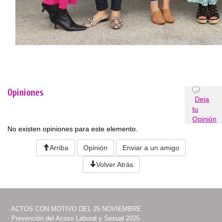
Opiniones
Deja
tu
Opinión
No existen opiniones para este elemento.
Arriba
Opinión
Enviar a un amigo
Volver Atrás
·
ACTOS CON MOTIVO DEL 25 NOVIEMBRE
·
Prevención del Acoso Laboral y Sexual 2025