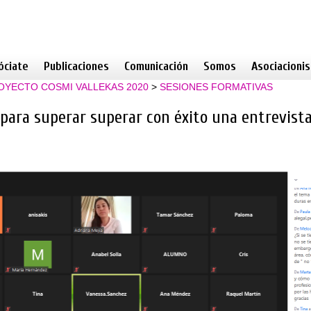
óciate
Publicaciones
Comunicación
Somos
Asociacioni
OYECTO COSMI VALLEKAS 2020
>
SESIONES FORMATIVAS
para superar superar con éxito una entrevista