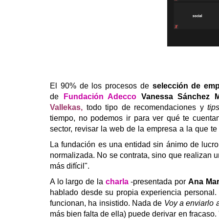
El 90% de los procesos de
selección de emp
de
Fundación Adecco
Vanessa Sánchez M
Vallekas
,
todo tipo de recomendaciones y
tip
tiempo, no podemos ir para ver qué te cuentan.
sector, revisar la web de la empresa a la que te q
La fundación es una entidad sin ánimo de lucro
normalizada. No se contrata, sino que realizan u
más difícil".
A lo largo de la
charla
-presentada por
Ana Mar
hablado desde su propia experiencia personal. 
funcionan, ha insistido. Nada de
Voy a enviarlo 
más bien falta de ella) puede derivar en fracaso.