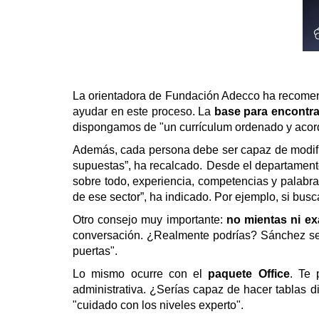
La orientadora de Fundación Adecco ha recomend
ayudar en este proceso.
La
base para encontrar
dispongamos de "un currículum ordenado y acor
Además, cada persona debe ser capaz de modificar
supuestas”, ha recalcado.
Desde el departament
sobre todo, experiencia, competencias y palabra
de ese sector”, ha indicado.
Por ejemplo, si bus
Otro consejo muy importante:
no mientas ni ex
conversación. ¿Realmente podrías? Sánchez se h
puertas".
Lo mismo ocurre con el
paquete Office
. Te 
administrativa. ¿Serías capaz de hacer tablas d
"cuidado con los niveles experto".