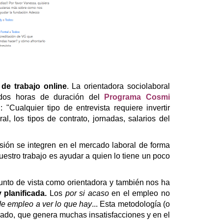
 de trabajo online
. La orientadora sociolaboral
dos horas de duración del
Programa Cosmi
"Cualquier tipo de entrevista requiere invertir
, los tipos de contrato, jornadas, salarios del
sión se integren en el mercado laboral de forma
uestro trabajo es ayudar a quien lo tiene un poco
punto de vista como orientadora y también nos ha
planificada.
Los
por si acaso
en el empleo no
de empleo a ver lo que hay
...
Esta metodología (o
do, que genera muchas insatisfacciones y en el