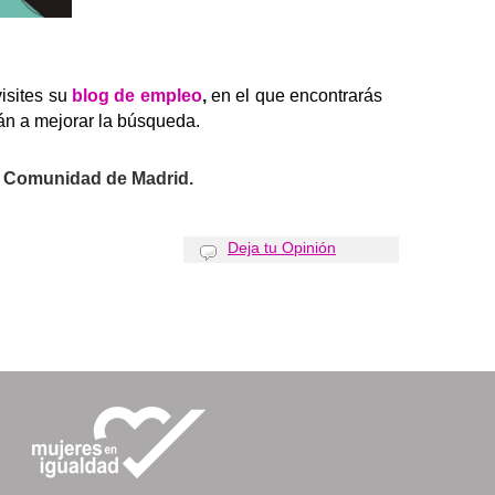
sites su
blog de empleo
,
en el que encontrarás
rán a mejorar la búsqueda.
la Comunidad de Madrid.
Deja tu Opinión