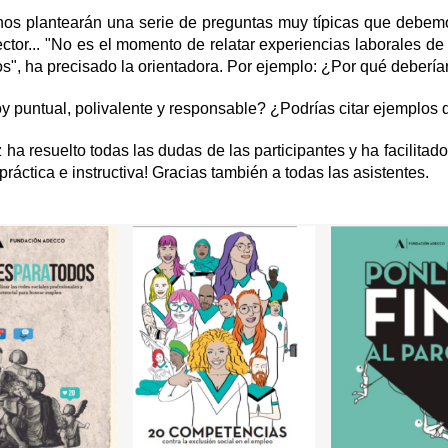
nos plantearán una serie de preguntas muy típicas que debemo
ctor... "No es el momento de relatar experiencias laborales d
", ha precisado la orientadora. Por ejemplo: ¿
Por qué deberían
soy puntual, polivalente y responsable? ¿Podrías citar ejemplo
ha resuelto todas las dudas de las participantes y ha facilitad
ráctica e instructiva! Gracias también a todas las asistentes.