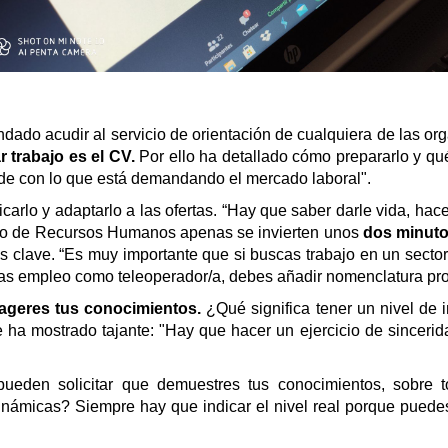
ado acudir al servicio de orientación de cualquiera de las or
 trabajo es el CV.
Por ello ha detallado cómo prepararlo y qué
de con lo que está demandando el mercado laboral".
lo y adaptarlo a las ofertas. “Hay que saber darle vida, hacerl
o de Recursos Humanos apenas se invierten unos
dos minutos
s clave. “Es muy importante que si buscas trabajo en un secto
cas empleo como teleoperador/a, debes añadir nomenclatura pr
ageres tus conocimientos.
¿Qué significa tener un nivel d
a mostrado tajante: "Hay que hacer un ejercicio de sinceridad
pueden solicitar que demuestres tus conocimientos, sobre
inámicas? Siempre hay que indicar el nivel real porque puede