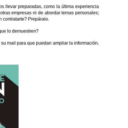
s llevar preparadas, como la última experiencia
e otras empresas ni de abordar temas personales;
 contratarte? Prepáralo.
s que lo demuestren?
o su mail para que puedan ampliar la información.