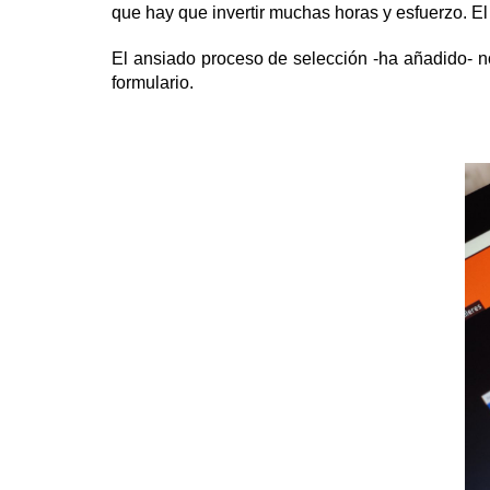
que hay que invertir muchas horas y esfuerzo. El
E
l ansiado proceso de selección -ha añadido- n
formulario.