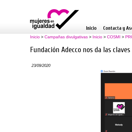
Inicio
Contacta y As
Inicio
>
Campañas divulgativas
>
Inicio
>
COSMI
>
PR
Fundación Adecco nos da las claves 
23/09/2020