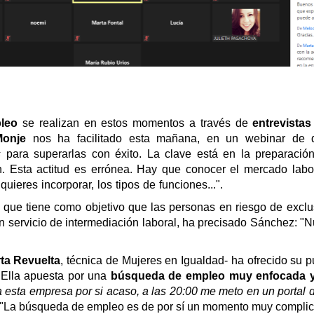
leo
se realizan en estos momentos a través de
entrevistas
onje
nos ha facilitado esta mañana, en un webinar de 
s
para superarlas con éxito. La clave está en la preparación: 
 Esta actitud es errónea. Hay que conocer el mercado laboral
uieres incorporar, los tipos de funciones...".
 que tiene como objetivo que las personas en riesgo de exclu
n servicio de intermediación laboral, ha precisado Sánchez: "N
ta Revuelta
, técnica de Mujeres en Igualdad- ha ofrecido su 
Ella a
puesta por una
búsqueda de empleo muy enfocada y 
a esta empresa por si acaso, a las 20:00 me meto en un portal 
"La búsqueda de empleo es de por sí un momento muy complica