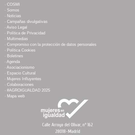
·
COSMI
·
Somos
·
Noticias
·
Campañas divulgativas
·
Aviso Legal
·
Política de Privacidad
·
Multimedias
·
Compromiso con la protección de datos personales
·
Política Cookies
·
Boletines
·
Agenda
·
Asociacionismo
·
Espacio Cultural
·
Mujeres Influyentes
·
Colaboraciones
·
#AGROIGUALDAD 2025
·
Mapa web
Calle Arroyo del Olivar, nº 162
28018-Madrid