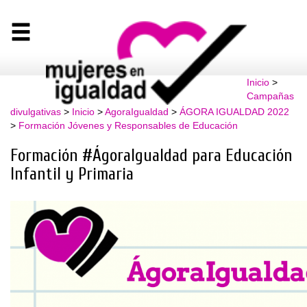
Inicio
>
Campañas
divulgativas
>
Inicio
>
AgoraIgualdad
>
ÁGORA IGUALDAD 2022
>
Formación Jóvenes y Responsables de Educación
Formación #ÁgoraIgualdad para Educación
Infantil y Primaria