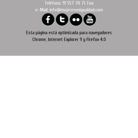
Teléfono: 91 557 70 71. Fax:
e-Mail: info@mujeresenigualdad.com
Esta página está optimizada para navegadores
Chrome, Internet Explorer 9 y Firefox 4.0