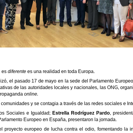
n es
diferente
es una realidad en toda Europa.
izó, el pasado 17 de mayo en la sede del Parlamento Europeo
iativas de las autoridades locales y nacionales, las ONG, orga
a propaganda
online.
s comunidades y se contagia a través de las redes sociales e Int
ios Sociales e Igualdad;
Estrella Rodríguez Pardo
, presiden
el Parlamento Europeo en España, presentaron la jornada.
royecto europeo de lucha contra el odio, fomentando la inte