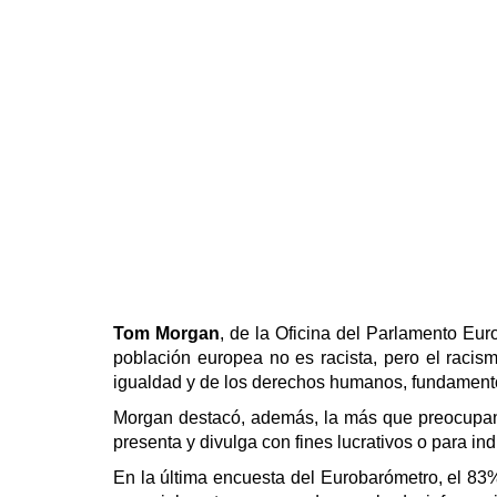
Tom Morgan
, de la Oficina del Parlamento Eu
población europea no es racista, pero el racis
igualdad y de los derechos humanos, fundamento
Morgan destacó, además, la más que preocupan
presenta y divulga con fines lucrativos o para in
En la última encuesta del Eurobarómetro, el 83%