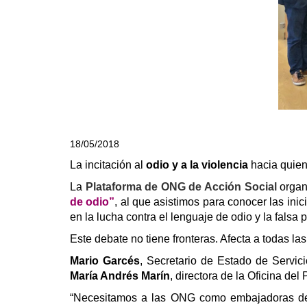
18/05/2018
La incitación al
odio y a la violencia
hacia quie
La
Plataforma de ONG de Acción Social
organ
de odio”
, al que asistimos para
conocer las inic
en la lucha contra el lenguaje de odio y la fals
Este debate no tiene fronteras. Afecta a todas la
Mario Garcés
, Secretario de Estado de Servic
María Andrés Marín
, directora de la Oficina d
“Necesitamos a las ONG como embajadoras del p