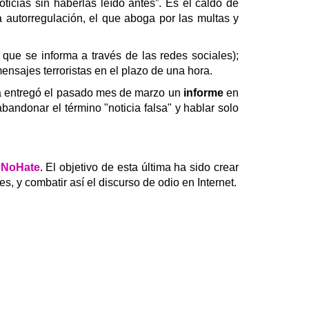
cias sin haberlas leído antes”. Es el caldo de
 autorregulación, el que aboga por las multas y
ue se informa a través de las redes sociales);
ensajes terroristas en el plazo de una hora.
ea entregó el pasado mes de marzo un
informe
en
bandonar el término "noticia falsa" y hablar solo
#NoHate
. El objetivo de esta última ha sido crear
s, y combatir así el discurso de odio en Internet.