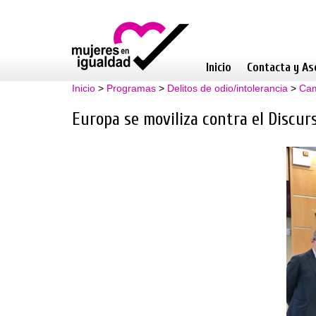
Inicio
Contacta y As
Inicio
>
Programas
>
Delitos de odio/intolerancia
>
Cam
Europa se moviliza contra el Discur