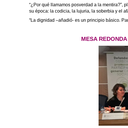
“¿Por qué llamamos posverdad a la mentira?”, pl
su época: la codicia, la lujuria, la soberbia y el a
“La dignidad –añadió- es un principio básico. Par
MESA REDONDA Mar