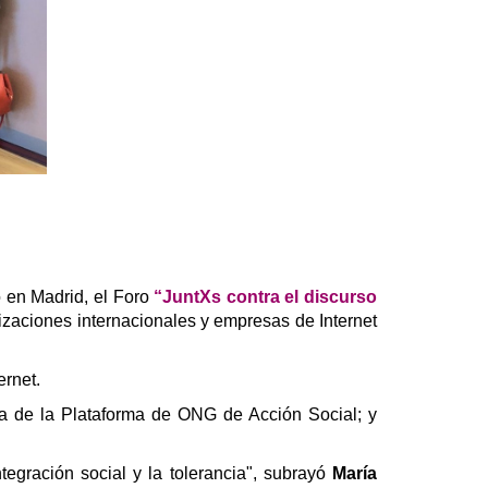
 en Madrid, el Foro
“JuntXs contra el discurso
nizaciones internacionales y empresas de Internet
ernet.
ta de la Plataforma de ONG de Acción Social; y
gración social y la tolerancia", subrayó
María