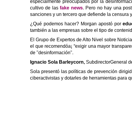
especialmente preocupados por la desinformaci
cultivo de las
fake news
. Pero no hay una post
sanciones y un tercero que defiende la censura y 
¿Qué podemos hacer? Morgan apostó por
edu
también a las empresas sobre el tipo de conteni
El Grupo de Expertos de Alto Nivel sobre Notic
el que recomendóa¡ “exigir una mayor transparenc
de "desinformación".
Ignacio Sola Barleycorn,
SubdirectorGeneral de
Sola presentó las políticas de prevención dirig
ciberactivistas y dotarles de herramientas para q