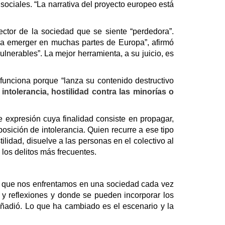
sociales. “La narrativa del proyecto europeo está
ctor de la sociedad que se siente “perdedora”.
o a emerger en muchas partes de Europa”, afirmó
lnerables”. La mejor herramienta, a su juicio, es
funciona porque “lanza su contenido destructivo
 intolerancia, hostilidad contra las minorías o
e expresión cuya finalidad consiste en propagar,
posición de intolerancia. Quien recurre a ese tipo
lidad, disuelve a las personas en el colectivo al
 los delitos más frecuentes.
os que nos enfrentamos en una sociedad cada vez
 y reflexiones y donde se pueden incorporar los
 añadió. Lo que ha cambiado es el escenario y la