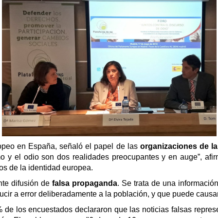
ropeo en España, señaló el papel de las
organizaciones de la
mo y el odio son dos realidades preocupantes y en auge”, afir
s de la identidad europea.
te difusión de
falsa propaganda
. Se trata de una informació
ducir a error deliberadamente a la población, y que puede causar
 de los encuestados declararon que las noticias falsas repres