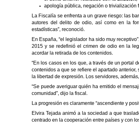
apología pública, negación o trivialización 
La Fiscalía se enfrenta a un grave riesgo: las ba
autores del delito de odio, así como en la fo
estadísticas”, reconoció.
En España, “el legislador ha sido muy receptivo”
2015 y se redefinió el crimen de odio en la leg
acordar la retirada de los contenidos.
“En los casos en los que, a través de un portal 
contenidos a que se refiere el apartado anterior,
la libertad de expresión. Los servidores, además
“Se puede averiguar quién ha emitido el mensaj
comunidad”, dijo la fiscal.
La progresión es claramente “ascendiente y posit
Elvira Tejada animó a la sociedad a que trasla
centrado en la cooperación entre países y con los