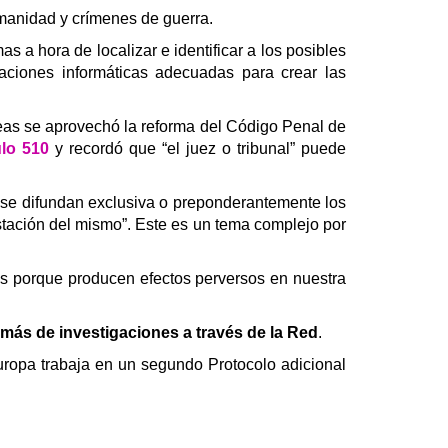
manidad y crímenes de guerra.
s a hora de localizar e identificar a los posibles
caciones informáticas adecuadas para crear las
opeas se aprovechó la reforma del Código Penal de
ulo 510
y recordó que “el juez o tribunal” puede
n, se difundan exclusiva o preponderantemente los
estación del mismo”. Este es un tema complejo por
es porque producen efectos perversos en nuestra
 más de investigaciones a través de la Red
.
uropa trabaja en un segundo Protocolo adicional