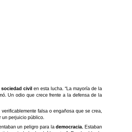
 sociedad civil
en esta lucha. “La mayoría de la
mó. Un odio que crece frente a la defensa de la
n verificablemente falsa o engañosa que se crea,
 un perjuicio público.
entaban un peligro para la
democracia.
Estaban