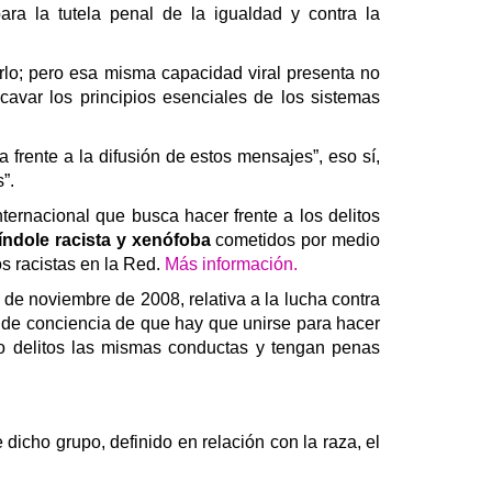
ra la tutela penal de la igualdad y contra la
arlo; pero esa misma capacidad viral presenta no
avar los principios esenciales de los sistemas
a frente a la difusión de estos mensajes”, eso sí,
”.
ternacional que busca hacer frente a los delitos
índole racista y xenófoba
cometidos por medio
os racistas en la Red.
Más información.
de noviembre de 2008, relativa a la lucha contra
de conciencia de que hay que unirse para hacer
o delitos las mismas conductas y tengan penas
dicho grupo, definido en relación con la raza, el