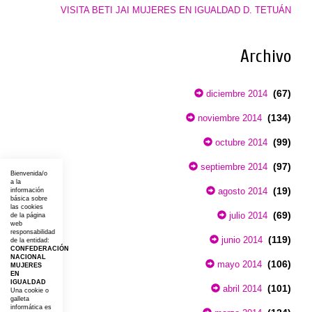
VISITA BETI JAI MUJERES EN IGUALDAD D. TETUÁN
Archivo
(67)
diciembre 2014
(134)
noviembre 2014
(99)
octubre 2014
(97)
septiembre 2014
Bienvenida/o
a la
(19)
agosto 2014
información
básica sobre
las cookies
(69)
julio 2014
de la página
web
responsabilidad
(119)
junio 2014
de la entidad:
CONFEDERACIÓN
NACIONAL
(106)
mayo 2014
MUJERES
EN
IGUALDAD
(101)
abril 2014
Una cookie o
galleta
informática es