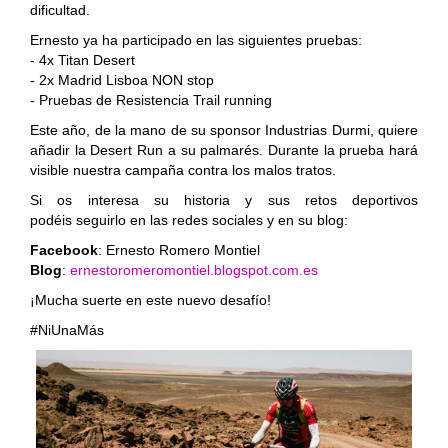
dificultad.
Ernesto ya ha participado en las siguientes pruebas:
- 4x Titan Desert
- 2x Madrid Lisboa NON stop
- Pruebas de Resistencia Trail running
Este año, de la mano de su sponsor Industrias Durmi, quiere
añadir la Desert Run a su palmarés. Durante la prueba hará
visible nuestra campaña contra los malos tratos.
Si os interesa su historia y sus retos deportivos
podéis seguirlo en las redes sociales y en su blog:
Facebook
: Ernesto Romero Montiel
Blog
:
ernestoromeromontiel.blogspot.com.es
¡Mucha suerte en este nuevo desafío!
#NiUnaMás