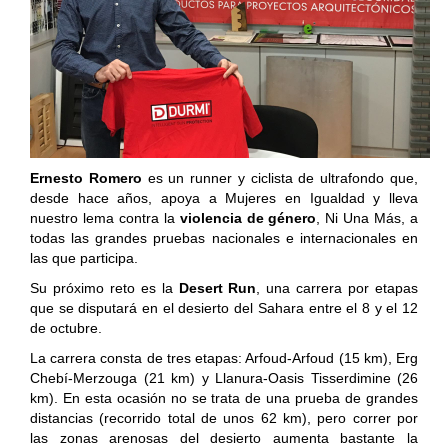
Ernesto Romero
es un runner y ciclista de ultrafondo que,
desde hace años, apoya a Mujeres en Igualdad y lleva
nuestro lema contra la
violencia de género
, Ni Una Más, a
todas las grandes pruebas nacionales e internacionales en
las que participa.
Su próximo reto es la
Desert Run
, una carrera por etapas
que se disputará en el desierto del Sahara entre el 8 y el 12
de octubre.
La carrera consta de tres etapas: Arfoud-Arfoud (15 km), Erg
Chebí-Merzouga (21 km) y Llanura-Oasis Tisserdimine (26
km). En esta ocasión no se trata de una prueba de grandes
distancias (recorrido total de unos 62 km), pero correr por
las zonas arenosas del desierto aumenta bastante la