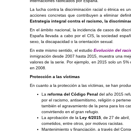
internaciones ratificados por España.
La lucha contra la discriminación racial o étnica es u
acciones concretas que contribuyen a eliminar defin
Estrategia integral contra el racismo, la discrimina
En el ámbito nacional, la incidencia de casos de disc
España llevada a cabo por el CIS, la sociedad españ
sexo, la discapacidad o la orientación sexual.
En este mismo sentido, el estudio
Evolución del raci
inmigración desde 2007 hasta 2015, muestra una mejor
valores de la serie. Por ejemplo, en 2015 solo un 5% 
en 2008.
Protección a las víctimas
En cuanto a la protección a las víctimas, se han prod
La
reforma del Código Penal
del año 2015 refu
por el racismo, antisemitismo, religión o perten
también el agravamiento de la pena para los cas
convirtiendo en el gran refugio.
La aprobación de la
Ley 4/2015
, de 27 de abril
cometidos, entre otros, por motivos racistas.
Mantenimiento y financiación, a través del Conse