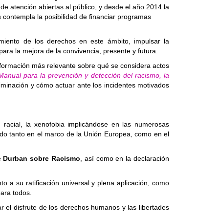
de atención abiertas al público, y desde el año 2014 la
 contempla la posibilidad de financiar programas
imiento de los derechos en este ámbito, impulsar la
para la mejora de la convivencia, presente y futura.
 información más relevante sobre qué se considera actos
Manual para la prevención y detección del racismo, la
criminación y cómo actuar ante los incidentes motivados
n racial, la xenofobia implicándose en las numerosas
ipado tanto en el marco de la Unión Europea, como en el
de Durban sobre Racismo
, así como en la declaración
o a su ratificación universal y plena aplicación, como
para todos.
ar el disfrute de los derechos humanos y las libertades