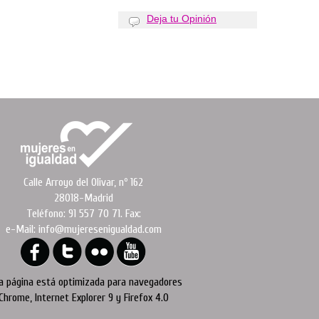
Deja tu Opinión
Calle Arroyo del Olivar, nº 162
28018-Madrid
Teléfono: 91 557 70 71. Fax:
e-Mail: info@mujeresenigualdad.com
a página está optimizada para navegadores
Chrome, Internet Explorer 9 y Firefox 4.0