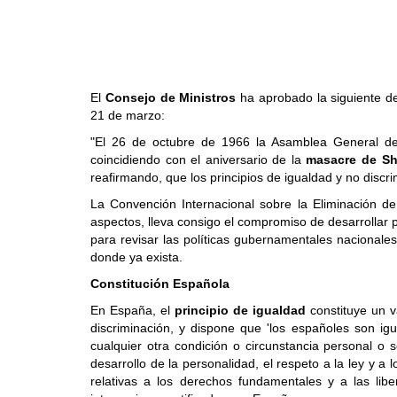
El
Consejo de Ministros
ha aprobado la siguiente de
21 de marzo:
"El 26 de octubre de 1966 la Asamblea General de 
coincidiendo con el aniversario de la
masacre de Sha
reafirmando, que los principios de igualdad y no dis
La Convención Internacional sobre la Eliminación d
aspectos, lleva consigo el compromiso de desarrollar 
para revisar las políticas gubernamentales nacionale
donde ya exista.
Constitución Española
En España, el
principio de igualdad
constituye un va
discriminación, y dispone que 'los españoles son igu
cualquier otra condición o circunstancia personal o s
desarrollo de la personalidad, el respeto a la ley y 
relativas a los derechos fundamentales y a las li