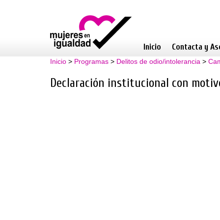
Inicio
Contacta y As
Inicio
>
Programas
>
Delitos de odio/intolerancia
>
Cam
Declaración institucional con motivo