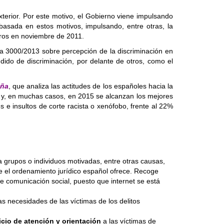
 exterior. Por este motivo, el Gobierno viene impulsando
asada en estos motivos, impulsando, entre otras, la
tros en noviembre de 2011.
sta 3000/2013 sobre percepción de la discriminación en
ido de discriminación, por delante de otros, como el
aña
, que analiza las actitudes de los españoles hacia la
n y, en muchas casos, en 2015 se alcanzan los mejores
 e insultos de corte racista o xenófobo, frente al 22%
ra grupos o individuos motivadas, entre otras causas,
que el ordenamiento jurídico español ofrece. Recoge
e comunicación social, puesto que internet se está
las necesidades de las víctimas de los delitos
icio de atención y orientación
a las víctimas de