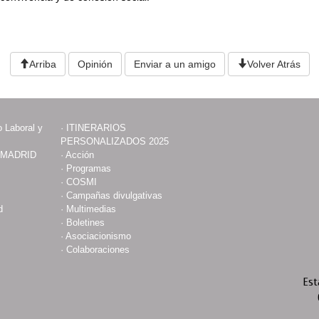
Arriba
Opinión
Enviar a un amigo
Volver Atrás
 Laboral y
·
ITINERARIOS
PERSONALIZADOS 2025
 MADRID
·
Acción
·
Programas
·
COSMI
·
Campañas divulgativas
d
·
Multimedias
·
Boletines
·
Asociacionismo
·
Colaboraciones
Est