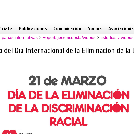
óciate
Publicaciones
Comunicación
Somos
Asociacioni
pañas informativas
>
Reportajes/encuesta/vídeos
>
Estudios y vídeos
 del Día Internacional de la Eliminación de la 