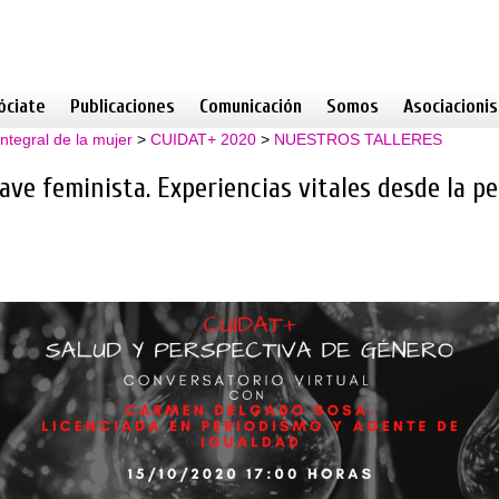
óciate
Publicaciones
Comunicación
Somos
Asociacioni
ntegral de la mujer
>
CUIDAT+ 2020
>
NUESTROS TALLERES
lave feminista. Experiencias vitales desde la p