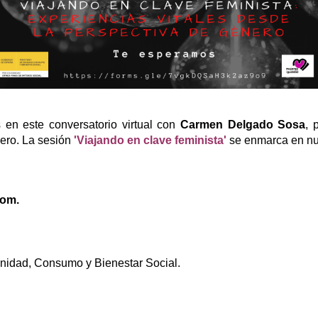
 en este conversatorio virtual con
Carmen Delgado Sosa
, 
nero. La sesión
'Viajando en clave feminista'
se enmarca en n
oom.
nidad, Consumo y Bienestar Social.