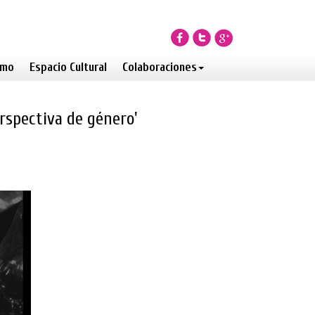
smo
Espacio Cultural
Colaboraciones
erspectiva de género'