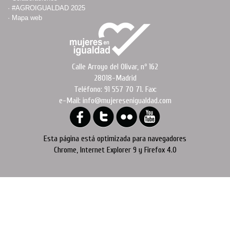
·
#AGROIGUALDAD 2025
·
Mapa web
Calle Arroyo del Olivar, nº 162
28018-Madrid
Teléfono: 91 557 70 71. Fax:
e-Mail: info@mujeresenigualdad.com
Esta página está optimizada para navegadores
Chrome, Internet Explorer 9 y Firefox 4.0