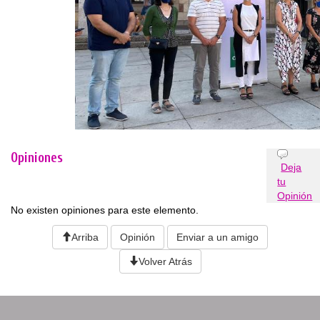
Opiniones
Deja
tu
Opinión
No existen opiniones para este elemento.
Arriba
Opinión
Enviar a un amigo
Volver Atrás