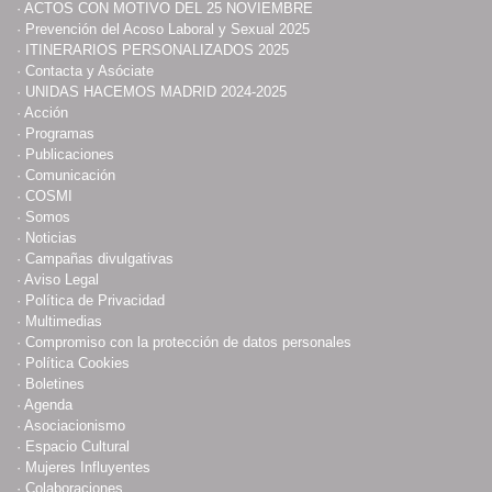
·
ACTOS CON MOTIVO DEL 25 NOVIEMBRE
·
Prevención del Acoso Laboral y Sexual 2025
·
ITINERARIOS PERSONALIZADOS 2025
·
Contacta y Asóciate
·
UNIDAS HACEMOS MADRID 2024-2025
·
Acción
·
Programas
·
Publicaciones
·
Comunicación
·
COSMI
·
Somos
·
Noticias
·
Campañas divulgativas
·
Aviso Legal
·
Política de Privacidad
·
Multimedias
·
Compromiso con la protección de datos personales
·
Política Cookies
·
Boletines
·
Agenda
·
Asociacionismo
·
Espacio Cultural
·
Mujeres Influyentes
·
Colaboraciones