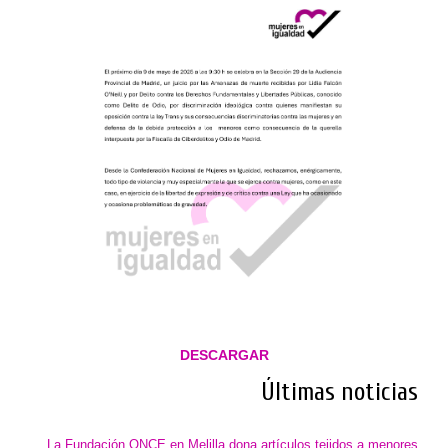
DESCARGAR
Últimas noticias
La Fundación ONCE en Melilla dona artículos tejidos a menores