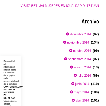
VISITA BETI JAI MUJERES EN IGUALDAD D. TETUÁN
Archivo
(67)
diciembre 2014
(134)
noviembre 2014
(99)
octubre 2014
(97)
septiembre 2014
Bienvenida/o
a la
(19)
agosto 2014
información
básica sobre
las cookies
(69)
julio 2014
de la página
web
responsabilidad
(119)
junio 2014
de la entidad:
CONFEDERACIÓN
NACIONAL
(106)
mayo 2014
MUJERES
EN
IGUALDAD
(101)
abril 2014
Una cookie o
galleta