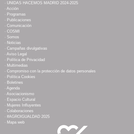
·
UNIDAS HACEMOS MADRID 2024-2025
·
Acción
·
Programas
·
Publicaciones
·
Comunicación
·
COSMI
·
Somos
·
Noticias
·
Campañas divulgativas
·
Aviso Legal
·
Política de Privacidad
·
Multimedias
·
Compromiso con la protección de datos personales
·
Política Cookies
·
Boletines
·
Agenda
·
Asociacionismo
·
Espacio Cultural
·
Mujeres Influyentes
·
Colaboraciones
·
#AGROIGUALDAD 2025
·
Mapa web