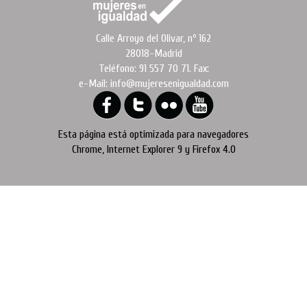
Calle Arroyo del Olivar, nº 162
28018-Madrid
Teléfono: 91 557 70 71. Fax:
e-Mail: info@mujeresenigualdad.com
Esta página está optimizada para navegadores
Chrome, Internet Explorer 9 y Firefox 4.0