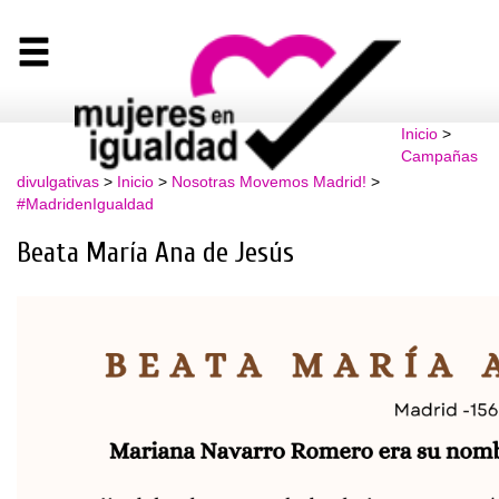
Inicio
>
Campañas
divulgativas
>
Inicio
>
Nosotras Movemos Madrid!
>
#MadridenIgualdad
Beata María Ana de Jesús