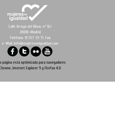
Calle Arroyo del Olivar, nº 162
28018-Madrid
Teléfono: 91 557 70 71. Fax:
e-Mail: info@mujeresenigualdad.com
a página está optimizada para navegadores
Chrome, Internet Explorer 9 y Firefox 4.0