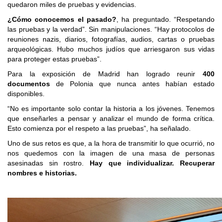
quedaron miles de pruebas y evidencias.
¿Cómo conocemos el pasado?
, ha preguntado. “Respetando
las pruebas y la verdad”. Sin manipulaciones. “Hay protocolos de
reuniones nazis, diarios, fotografías, audios, cartas o pruebas
arqueológicas. Hubo muchos judíos que arriesgaron sus vidas
para proteger estas pruebas”.
Para la exposición de Madrid han logrado reunir
400
documentos
de Polonia que nunca antes habían estado
disponibles.
“No es importante solo contar la historia a los jóvenes. Tenemos
que enseñarles a pensar y analizar el mundo de forma crítica.
Esto comienza por el respeto a las pruebas”, ha señalado.
Uno de sus retos es que, a la hora de transmitir lo que ocurrió, no
nos quedemos con la imagen de una masa de personas
asesinadas sin rostro.
Hay que individualizar. Recuperar
nombres e historias.