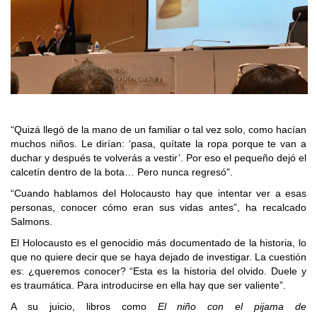
“Quizá llegó de la mano de un familiar o tal vez solo, como hacían
muchos niños. Le dirían: ‘pasa, quítate la ropa porque te van a
duchar y después te volverás a vestir’. Por eso el pequeño dejó el
calcetín dentro de la bota… Pero nunca regresó".
“Cuando hablamos del Holocausto hay que intentar ver a esas
personas, conocer cómo eran sus vidas antes”, ha recalcado
Salmons.
El Holocausto es el genocidio más documentado de la historia, lo
que no quiere decir que se haya dejado de investigar. La cuestión
es: ¿queremos conocer? “Esta es la historia del olvido. Duele y
es traumática. Para introducirse en ella hay que ser valiente”.
A su juicio, libros como
El niño con el pijama de