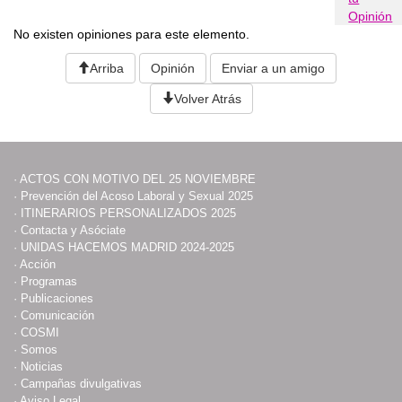
Opinión
No existen opiniones para este elemento.
Arriba
Opinión
Enviar a un amigo
Volver Atrás
·
ACTOS CON MOTIVO DEL 25 NOVIEMBRE
·
Prevención del Acoso Laboral y Sexual 2025
·
ITINERARIOS PERSONALIZADOS 2025
·
Contacta y Asóciate
·
UNIDAS HACEMOS MADRID 2024-2025
·
Acción
·
Programas
·
Publicaciones
·
Comunicación
·
COSMI
·
Somos
·
Noticias
·
Campañas divulgativas
·
Aviso Legal