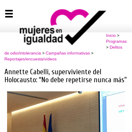
Inicio
>
Programas
>
Delitos
de odio/intolerancia
>
Campañas informativas
>
Reportajes/encuesta/vídeos
Annette Cabelli, superviviente del
Holocausto: “No debe repetirse nunca más"