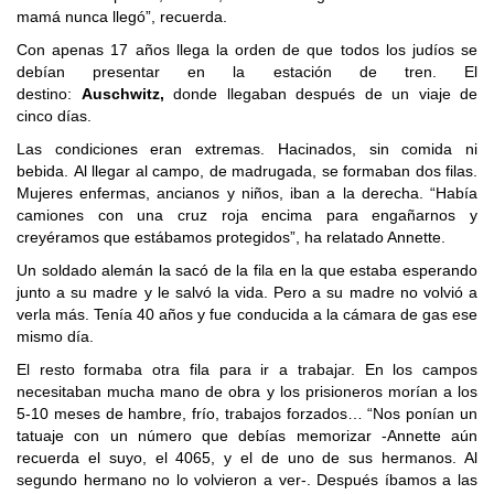
mamá nunca llegó”, recuerda.
Con apenas 17 años llega la orden de que todos los judíos se
debían presentar en la estación de tren. El
destino:
Auschwitz,
donde llegaban después de un viaje de
cinco días.
Las condiciones eran extremas. Hacinados, sin comida ni
bebida. Al llegar al campo, de madrugada, se formaban dos filas.
Mujeres enfermas, ancianos y niños, iban a la derecha. “Había
camiones con una cruz roja encima para engañarnos y
creyéramos que estábamos protegidos”, ha relatado Annette.
Un soldado alemán la sacó de la fila en la que estaba esperando
junto a su madre y le salvó la vida. Pero a su madre no volvió a
verla más. Tenía 40 años y fue conducida a la cámara de gas ese
mismo día.
El resto formaba otra fila para ir a trabajar. En los campos
necesitaban mucha mano de obra y los prisioneros morían a los
5-10 meses de hambre, frío, trabajos forzados… “Nos ponían un
tatuaje con un número que debías memorizar -Annette aún
recuerda el suyo, el 4065, y el de uno de sus hermanos. Al
segundo hermano no lo volvieron a ver-. Después íbamos a las