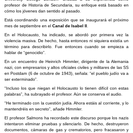
profesor de Historia de Secundaria, su enfoque está basado en
cómo los jóvenes dan sentido al pasado.
Está coordinando una exposición que se inaugurará el próximo
mes de septiembre en el
Canal de Isabel II
.
En el Holocausto, ha indicado, se abordó por primera vez la
violencia masiva. De hecho, hasta entonces ni siquiera existía un
término para describirlo. Fue entonces cuando se empieza a
hablar de “genocidio”.
En un encuentro de Heinrich Himmler, dirigente de la Alemania
nazi, con empresarios y altos oficiales civiles y militares de las SS
en Postdam (6 de octubre de 1943), señala: “el pueblo judío va a
ser exterminado”.
“Incluso los que niegan el Holocausto lo tienen difícil con estas
palabras”, ha subrayado el profesor. Aún se conserva el audio.
“He terminado con la cuestión judía. Ahora estáis al corriente, y lo
mantendréis en secreto”, añade Himmler.
El profesor Salmons ha recordado este discurso porque los nazis
intentaron eliminar pruebas y silenciarlo. De hecho, destruyeron
documentos, cámaras de gas y crematorios, pero fracasaron y