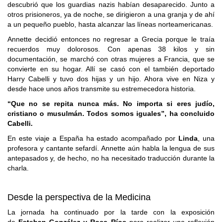
descubrió que los guardias nazis habían desaparecido. Junto a
otros prisioneros, ya de noche, se dirigieron a una granja y de ahí
a un pequeño pueblo, hasta alcanzar las líneas norteamericanas.
Annette decidió entonces no regresar a Grecia porque le traía
recuerdos muy dolorosos. Con apenas 38 kilos y sin
documentación, se marchó con otras mujeres a Francia, que se
convierte en su hogar. Allí se casó con el también deportado
Harry Cabelli y tuvo dos hijas y un hijo. Ahora vive en Niza y
desde hace unos años transmite su estremecedora historia.
“Que no se repita nunca más. No importa si eres judío,
cristiano o musulmán. Todos somos iguales”, ha concluido
Cabelli.
En este viaje a España ha estado acompañado por
Linda
, una
profesora y cantante sefardí. Annette aún habla la lengua de sus
antepasados y, de hecho, no ha necesitado traducción durante la
charla.
Desde la perspectiva de la Medicina
La jornada ha continuado por la tarde con la exposición