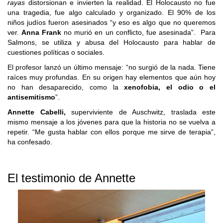
rayas
distorsionan e invierten la realidad. El Holocausto no fue
una tragedia, fue algo calculado y organizado. El 90% de los
niños judíos fueron asesinados “y eso es algo que no queremos
ver.
Anna Frank
no murió en un conflicto, fue asesinada”. Para
Salmons, se utiliza y abusa del Holocausto para hablar de
cuestiones políticas o sociales.
El profesor lanzó un último mensaje: “no surgió de la nada. Tiene
raíces muy profundas. En su origen hay elementos que aún hoy
no han desaparecido, como la
xenofobia, el odio o el
antisemitismo
”.
Annette Cabelli,
superviviente de Auschwitz, traslada este
mismo mensaje a los jóvenes para que la historia no se vuelva a
repetir. “Me gusta hablar con ellos porque me sirve de terapia”,
ha confesado.
El testimonio de Annette