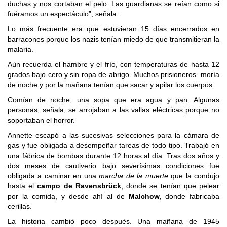
duchas y nos cortaban el pelo. Las guardianas se reían como si
fuéramos un espectáculo”, señala.
Lo más frecuente era que estuvieran 15 días encerrados en
barracones porque los nazis tenían miedo de que transmitieran la
malaria.
Aún recuerda el hambre y el frío, con temperaturas de hasta 12
grados bajo cero y sin ropa de abrigo. Muchos prisioneros moría
de noche y por la mañana tenían que sacar y apilar los cuerpos.
Comían de noche, una sopa que era agua y pan. Algunas
personas, señala, se arrojaban a las vallas eléctricas porque no
soportaban el horror.
Annette escapó a las sucesivas selecciones para la cámara de
gas y fue obligada a desempeñar tareas de todo tipo. Trabajó en
una fábrica de bombas durante 12 horas al día. Tras dos años y
dos meses de cautiverio bajo severísimas condiciones fue
obligada a caminar en una
marcha de la muerte
que la condujo
hasta el
campo de Ravensbrück
, donde se tenían que pelear
por la comida, y desde ahí al de
Malchow,
donde fabricaba
cerillas.
La historia cambió poco después. Una mañana de 1945