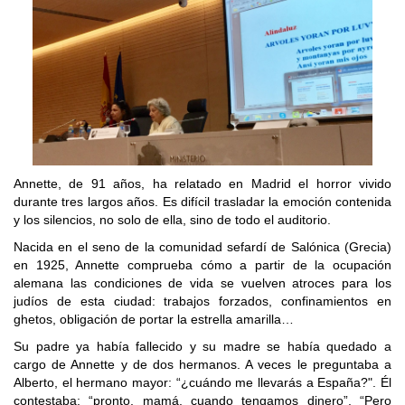
Annette, de 91 años, ha relatado en Madrid el horror vivido
durante tres largos años. Es difícil trasladar la emoción contenida
y los silencios, no solo de ella, sino de todo el auditorio.
Nacida en el seno de la comunidad sefardí de Salónica (Grecia)
en 1925, Annette comprueba cómo a partir de la ocupación
alemana las condiciones de vida se vuelven atroces para los
judíos de esta ciudad: trabajos forzados, confinamientos en
ghetos, obligación de portar la estrella amarilla…
Su padre ya había fallecido y su madre se había quedado a
cargo de Annette y de dos hermanos. A veces le preguntaba a
Alberto, el hermano mayor: “¿cuándo me llevarás a España?". Él
contestaba: “pronto, mamá, cuando tengamos dinero”. “Pero