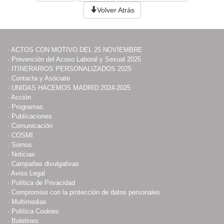
Volver Atrás
·
ACTOS CON MOTIVO DEL 25 NOVIEMBRE
·
Prevención del Acoso Laboral y Sexual 2025
·
ITINERARIOS PERSONALIZADOS 2025
·
Contacta y Asóciate
·
UNIDAS HACEMOS MADRID 2024-2025
·
Acción
·
Programas
·
Publicaciones
·
Comunicación
·
COSMI
·
Somos
·
Noticias
·
Campañas divulgativas
·
Aviso Legal
·
Política de Privacidad
·
Compromiso con la protección de datos personales
·
Multimedias
·
Política Cookies
·
Boletines