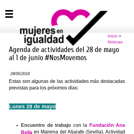
Inicio
>
Noticias
Agenda de actividades del 28 de mayo
al 1 de junio #NosMovemos
28/05/2018
Estas son algunas de las actividades más destacadas
previstas para los próximos días:
Lunes 28 de mayo
Encuentro de trabajo
con
la
Fundación Ana
en Mairena del Aljarafe
Sevilla). Actividad
Bella
(