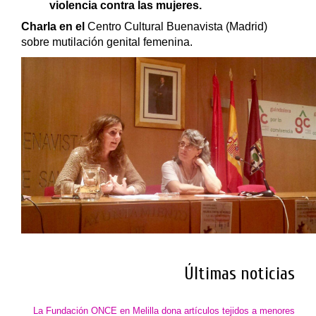
violencia contra las mujeres.
​Charla en el
Centro Cultural Buenavista (Madrid)
sobre mutilación genital femenina.
Últimas noticias
La Fundación ONCE en Melilla dona artículos tejidos a menores