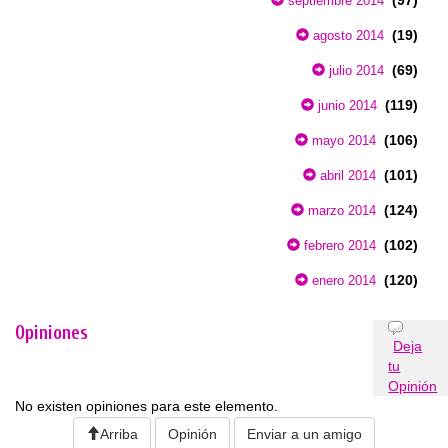
septiembre 2014
(19)
agosto 2014
(69)
julio 2014
(119)
junio 2014
(106)
mayo 2014
(101)
abril 2014
(124)
marzo 2014
(102)
febrero 2014
(120)
enero 2014
Opiniones
Deja
tu
Opinión
No existen opiniones para este elemento.
Arriba
Opinión
Enviar a un amigo