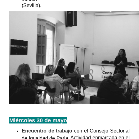
(Sevilla).
Miércoles 30 de mayo
Encuentro de trabajo
con
el Consejo Sectorial
. Actividad enmarcada en el
de Igualdad de Parla