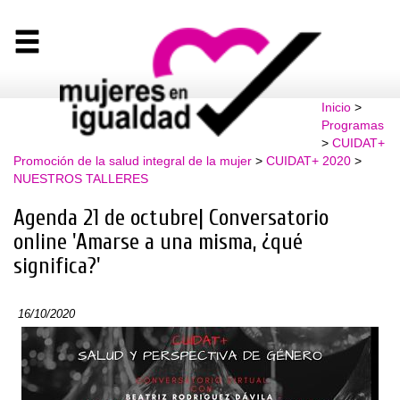
Inicio
>
Programas
>
CUIDAT+
Promoción de la salud integral de la mujer
>
CUIDAT+ 2020
>
NUESTROS TALLERES
Agenda 21 de octubre| Conversatorio
online 'Amarse a una misma, ¿qué
significa?'
16/10/2020