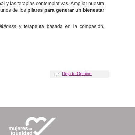
al y las terapias contemplativas. Ampliar nuestra
gunos de los
pilares para generar un bienestar
fulness
y terapeuta basada en la compasión,
Deja tu Opinión