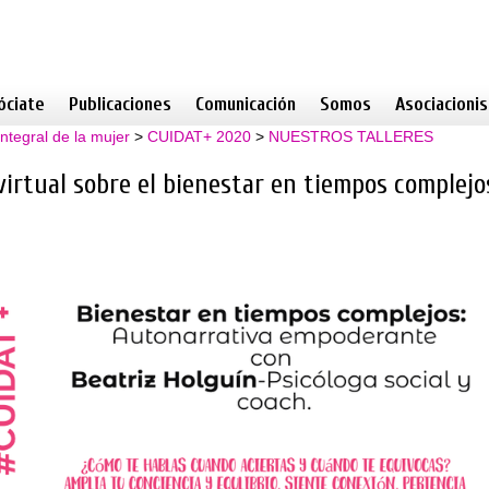
óciate
Publicaciones
Comunicación
Somos
Asociacioni
ntegral de la mujer
>
CUIDAT+ 2020
>
NUESTROS TALLERES
virtual sobre el bienestar en tiempos complejo