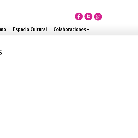
smo
Espacio Cultural
Colaboraciones
s