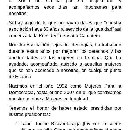
la Xunta de Galicia por su hospitalidad y
acompañarnos esos días tan importantes para
nosotras.
Si hay algo de lo que no hay duda es que "nuestra
asociación lleva 30 años al servicio de la igualdad" así
comenzada la Presidenta Susana Camarero.
Nuestra Asociación, lejos de ideologías, ha trabajado
durante estos años por mejorar los derechos y las
oportunidades de las mujeres en España. Que ha
ayudado, acompañado, asistido a aquellas mujeres
que se han acercado a nosotras, en cualquier punto
de España.
Nacimos en el año 1992 como Mujeres Para la
Democracia, hasta el año 2007 en el que cambiamos
nuestro nombre a Mujeres en Igualdad.
Tenemos el honor de haber estado presididas por
ilustres presidentas:
Isabel Tocino Biscarolasaga (tuvimos la suerte
de que su hija Carla nos acompañase durante