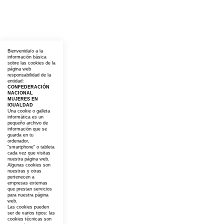
Bienvenida/o a la
información básica
sobre las cookies de la
página web
responsabilidad de la
entidad:
CONFEDERACIÓN
NACIONAL
MUJERES EN
IGUALDAD
Una cookie o galleta
informática es un
pequeño archivo de
información que se
guarda en tu
ordenador,
“smartphone” o tableta
cada vez que visitas
nuestra página web.
Algunas cookies son
nuestras y otras
pertenecen a
empresas externas
que prestan servicios
para nuestra página
web.
Las cookies pueden
ser de varios tipos: las
cookies técnicas son