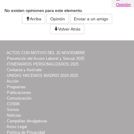
Opinión
No existen opiniones para este elemento.
Arriba
Opinión
Enviar a un amigo
Volver Atrás
·
ACTOS CON MOTIVO DEL 25 NOVIEMBRE
·
Prevención del Acoso Laboral y Sexual 2025
·
ITINERARIOS PERSONALIZADOS 2025
·
Contacta y Asóciate
·
UNIDAS HACEMOS MADRID 2024-2025
·
Acción
·
Programas
·
Publicaciones
·
Comunicación
·
COSMI
·
Somos
·
Noticias
·
Campañas divulgativas
·
Aviso Legal
·
Política de Privacidad