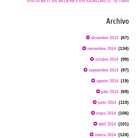
VISITA BETI JAI MUJERES EN IGUALDAD D. TETUÁN
Archivo
(67)
diciembre 2014
(134)
noviembre 2014
(99)
octubre 2014
(97)
septiembre 2014
(19)
agosto 2014
(69)
julio 2014
(119)
junio 2014
(106)
mayo 2014
(101)
abril 2014
(124)
marzo 2014