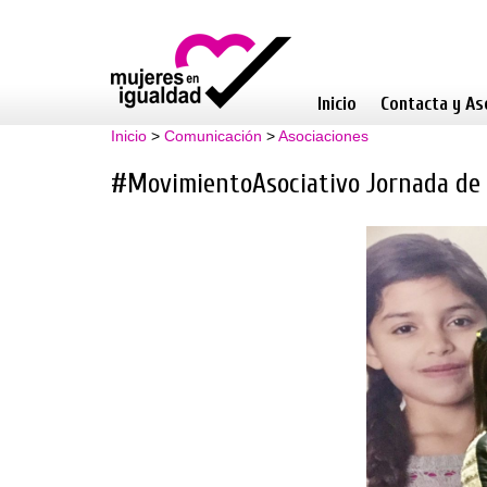
Inicio
Contacta y As
Inicio
>
Comunicación
>
Asociaciones
#MovimientoAsociativo Jornada de 