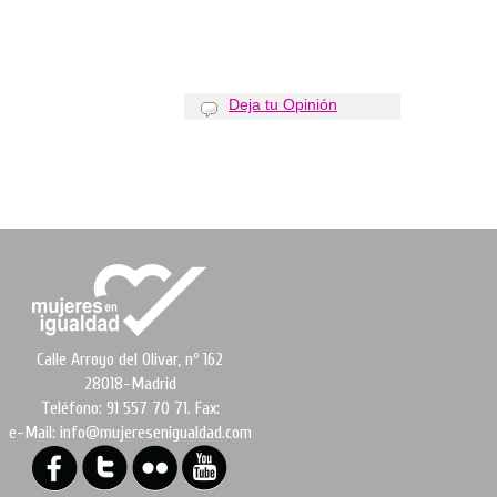
Deja tu Opinión
Calle Arroyo del Olivar, nº 162
28018-Madrid
Teléfono: 91 557 70 71. Fax:
e-Mail: info@mujeresenigualdad.com