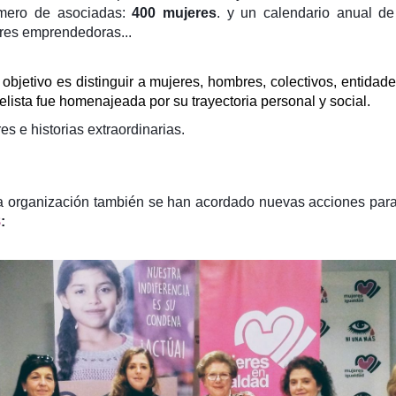
úmero de asociadas:
400 mujeres
. y un calendario anual de
eres emprendedoras...
 objetivo es distinguir a mujeres, hombres, colectivos, entidade
lista fue homenajeada por su trayectoria personal y social.
es e historias extraordinarias.
a organización también se han acordado nuevas acciones para 
8
: