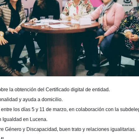
obre la obtención del
Certificado digital de entidad.
ionalidad y ayuda a domicilio.
 entre los días 5 y 11 de marzo, en colaboración con la subdel
n
Igualdad en Lucena.
re Género y Discapacidad, buen trato y relaciones igualitarias.