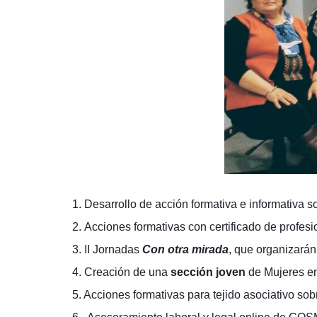
1.
Desarrollo de acción formativa e informativa s
2. A
cciones formativas con certificado de profes
3.
II Jornadas
Con otra mirada
, que organizarán
4. Creación de una
sección joven
de Mujeres e
5. Acciones formativas para tejido asociativo
sob