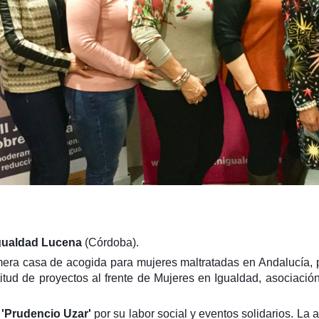
gualdad Lucena
(Córdoba).
mera casa de acogida para
mujeres
maltratadas
en Andalucía, 
itud de proyectos al frente de Mujeres en Igualdad, asociaci
 'Prudencio Uzar'
por su
labor social y eventos solidarios. La