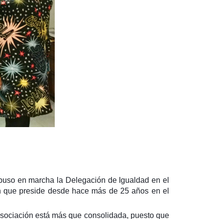
puso en marcha la Delegación de
Igualdad
en el
ón que preside desde hace más de 25 años en el
 asociación está más que consolidada, puesto que