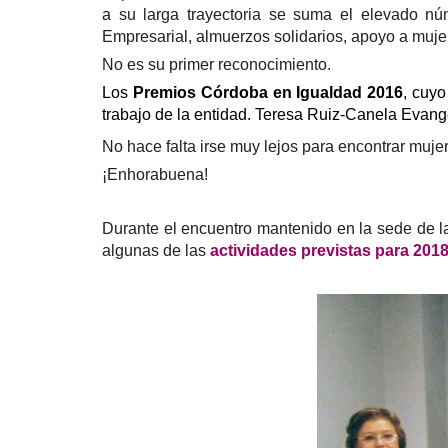
a su larga trayectoria se suma el elevado n
Empresarial, almuerzos solidarios, apoyo a muj
No es su primer reconocimiento.
Los
Premios Córdoba en Igualdad 2016
, cuyo
trabajo de la entidad. Teresa Ruiz-Canela Evange
No hace falta irse muy lejos para encontrar mujer
¡Enhorabuena!
Durante el encuentro mantenido en la sede de l
algunas de las
actividades previstas para 201