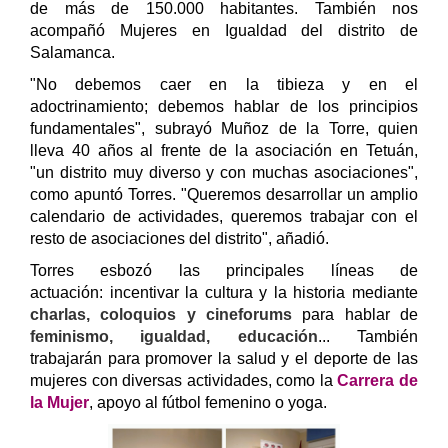
de más de 150.000 habitantes. También nos
acompañó Mujeres en Igualdad del distrito de
Salamanca.
"No debemos caer en la tibieza y en el
adoctrinamiento; debemos hablar de los principios
fundamentales", subrayó Muñoz de la Torre, quien
lleva 40 años al frente de la asociación en Tetuán,
"un
distrito muy diverso y con muchas asociaciones",
como apuntó Torres. "Queremos desarrollar un amplio
calendario de actividades, queremos trabajar con el
resto de asociaciones del distrito", añadió.
Torres esbozó las principales líneas de
actuación: incentivar la cultura y la historia mediante
charlas, coloquios y cineforums
para hablar de
feminismo, igualdad, educación
...
También
trabajarán para promover la salud y el deporte de las
mujeres con diversas actividades, como la
Carrera de
la Mujer
, apoyo al fútbol femenino o yoga.