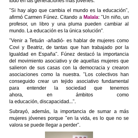
todo en las generaciones más jóvenes.
"Si hay algo que cambia el mundo es la educación",
afirmó Carmen Fúnez. Citando a
Malala
: "Un niño, un
profesor, un libro y una pluma pueden cambiar al
mundo. La educación es la única solución”
.
"Venir a Tetuán -añadió- es hablar de mujeres como
Covi y Beatriz, de tantas que han trabajado por la
Igualdad en España".
Fúnez destacó la importancia
del movimiento asociativo y de aquellas mujeres que
salieron de sus casas con la democracia y crearon
asociaciones como la nuestra. "Los colectivos han
conseguido crear un tejido asociativo fundamental
para entender la sociedad que tenemos
ahora, en ámbitos como
la educación, discapacidad...".
Subrayó, además, la importancia de sumar a más
mujeres jóvenes porque "en la vida, es lo que no se
valora se puede llegar a perder".