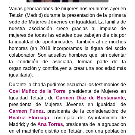
Varias generaciones de mujeres nos reunimos ayer en
Tetuán (Madrid) durante la presentación de la
primera
sede de Mujeres Jóvenes en Igualdad
. La familia de
nuestra asociación crece gracias al impulso de
mujeres de todas las edades que trabajan día día por
la igualdad de oportunidades. También al de muchos
hombres (en 2018 incorporamos la figura del socio
colaborador. Son aquellos hombres que, sin ostentar
la condición de asociada, forman parte de la
organización y contribuyen a crear una sociedad más
igualitaria).
Durante la charla pudimos escuchar los testimonios de
Covi Muñoz de la Torre
, presidenta de Mujeres en
Igualdad Tetuán; de
Carmen Díaz de Bustamante
,
presidenta de
Mujeres J
óvenes en I
gualdad;
de
Carmen Fúnez
, presidenta de la confederación; de
Beatriz Elorriaga
, concejala del Ayuntamiento de
Madrid; y de
Ana Torres
, presidenta de la agrupación
en el madrileño distrito de Tetuán, con una población